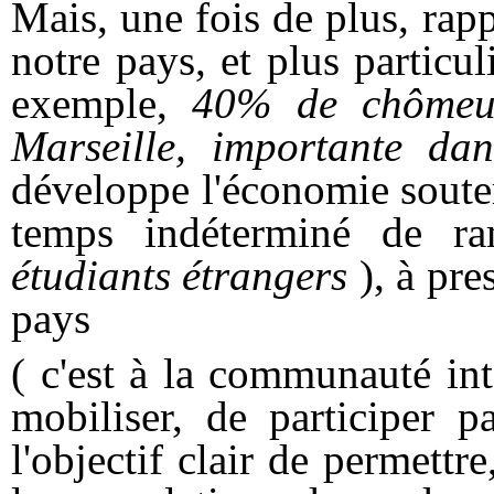
Mais, une fois de plus, rapp
notre pays, et plus particul
exemple,
40% de chômeur
Marseille, importante dan
développe l'économie souter
temps indéterminé de r
étudiants étrangers
), à pre
pays
( c'est à la communauté int
mobiliser, de participer p
l'objectif clair de permettr