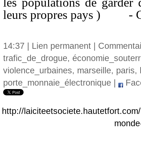
les populations de garder 
leurs propres pays ) - C
14:37 |
Lien permanent
|
Commentair
trafic_de_drogue
,
économie_souterr
violence_urbaines
,
marseille
,
paris
,
porte_monnaie_électronique
|
Fac
http://laiciteetsociete.hautetfort.co
monde-