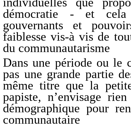
individuelles que prop
démocratie - et cela
gouvernants et pouvoi
faiblesse vis-à vis de tou
du communautarisme
Dans une période ou le
pas une grande partie d
même titre que la petit
papiste, n’envisage rie
démographique pour ren
communautaire