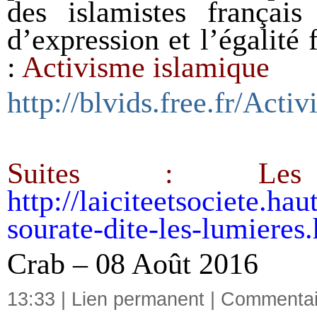
des islamistes français 
d’expression et l’égali
:
Activisme islamique
http://blvids.free.fr/A
Suites : Les 
http://laiciteetsociete.ha
sourate-dite-les-lumieres
Crab – 08 Août 2016
13:33 |
Lien permanent
|
Commentair