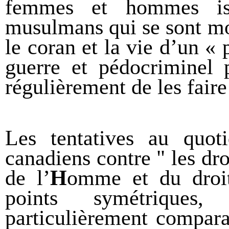
femmes et hommes is
musulmans qui se sont mo
le coran et la vie d’un « 
guerre et pédocriminel 
régulièrement de les fai
Les tentatives au quotid
canadiens contre
"
les dr
de l’
H
omme et du
droi
points symétriques,
particulièrement compara