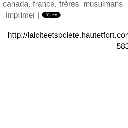
canada
,
france
,
frères_musulmans
,
Imprimer
|
http://laiciteetsociete.hautetfort.
58