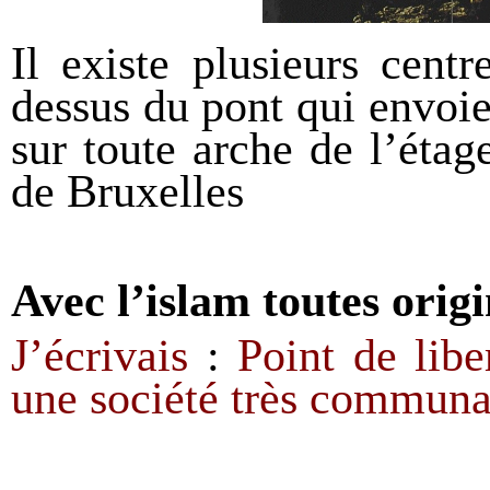
Il existe plusieurs centr
dessus du pont qui envoie
sur toute arche de l’étag
de Bruxelles
A
vec l’islam
toutes
orig
J’écrivais
:
P
oint de lib
une société très communa