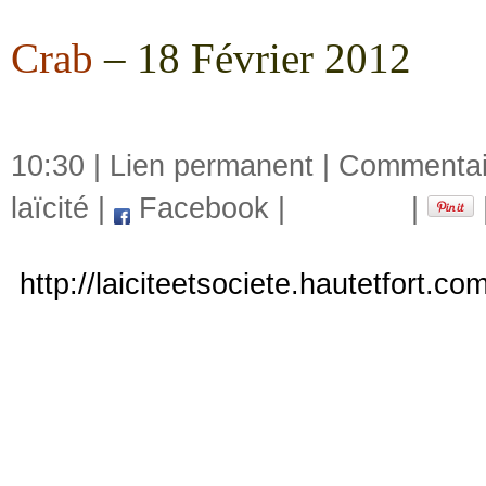
Crab
– 18 Février 2012
10:30 |
Lien permanent
|
Commentair
laïcité
|
Facebook
|
|
http://laiciteetsociete.hautetfort.