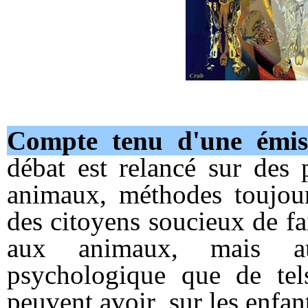
Compte tenu d'une émis
débat est relancé sur des p
animaux, méthodes toujour
des citoyens soucieux de fai
aux animaux, mais au
psychologique que de tels
peuvent avoir sur les enfan