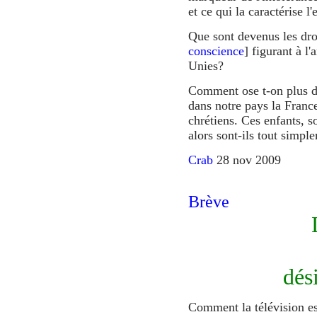
et ce qui la caractérise 
Que sont devenus les droi
conscience
] figurant à l
Unies?
Comment ose t-on plus d
dans notre pays la Franc
chrétiens. Ces enfants, s
alors sont-ils tout simpl
Crab
28 nov 2009
Brève
dés
Comment la télévision est