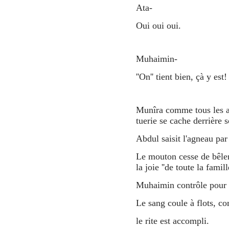
Ata-
Oui oui oui.
Muhaimin-
''On'' tient bien, çà y es
Munîra comme tous les an
tuerie se cache derrière s
Abdul saisit l'agneau par
Le mouton cesse de bêler
la joie ''de toute la famil
Muhaimin contrôle pour v
Le sang coule à flots, c
le rite est accompli.