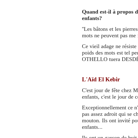
Quand est-il à propos d
enfants?
''Les bâtons et les pierre
mots ne peuvent pas me fa
Ce vieil adage ne résiste
poids des mots est tel p
OTHELLO tuera DES
L'Aïd El Kebir
C'est jour de fête chez 
enfants, c'est le jour de 
Exceptionnellement ce n'e
pas assez adroit qui se c
mouton. Ils ont invité pou
enfants...
Ils ont un garçon de huit