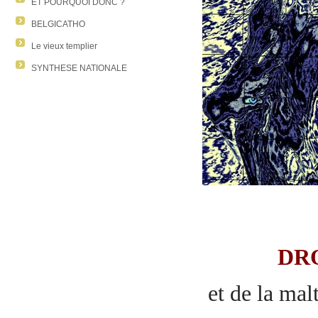
ET POURQUOI DONC ?
BELGICATHO
Le vieux templier
SYNTHESE NATIONALE
DR
et de la mal