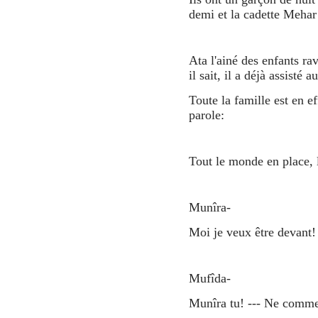
demi et la cadette Mehar
Ata l'ainé des enfants ravi
il sait, il a déjà assisté
Toute la famille est en 
parole:
Tout le monde en place, l
Munîra-
Moi je veux être devant!
Mufîda-
Munîra tu! --- Ne commen