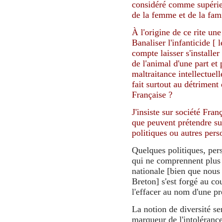
considéré comme supérieur
de la femme et de la fam
À l'origine de ce rite un
Banaliser l'infanticide [ 
compte laisser s'installer
de l'animal d'une part e
maltraitance intellectue
fait surtout au détriment d
Française ?
J'insiste sur société Fran
que peuvent prétendre su
politiques ou autres per
Quelques politiques, per
qui ne comprennent plus 
nationale [bien que nous 
Breton] s'est forgé au co
l'effacer au nom d'une pr
La notion de diversité ser
marqueur de l'intolérance