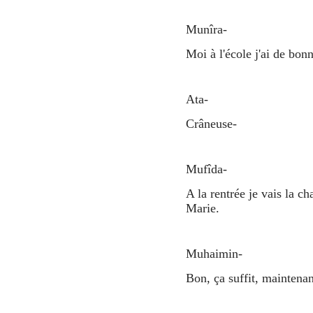
Munîra-
Moi à l'école j'ai de bon
Ata-
Crâneuse-
Mufîda-
A la rentrée je vais la ch
Marie.
Muhaimin-
Bon, ça suffit, maintenan