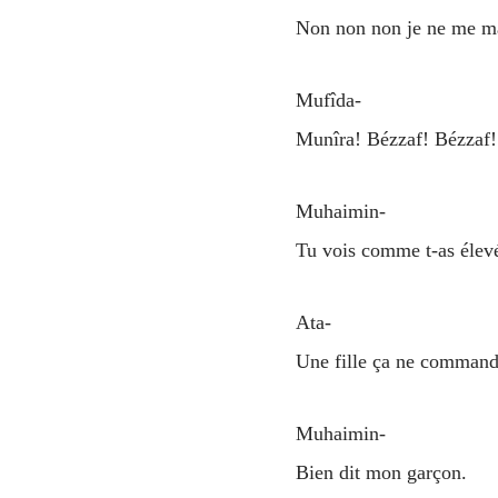
Non non non je ne me ma
Mufîda-
Munîra! Bézzaf! Bézzaf!
Muhaimin-
Tu vois comme t-as élevé
Ata-
Une fille ça ne command
Muhaimin-
Bien dit mon garçon.