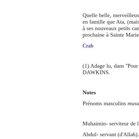
Quelle belle, merveilleu
en famille que Ata, (mais
à ses nouveaux petits ca
prochaine à Sainte Marie
Crab
(1) Adage lu, dans ''Pour 
DAWKINS.
Notes
Prénoms masculins
musu
Muhaimin- serviteur de l
Abdul- servant (d'Allah).