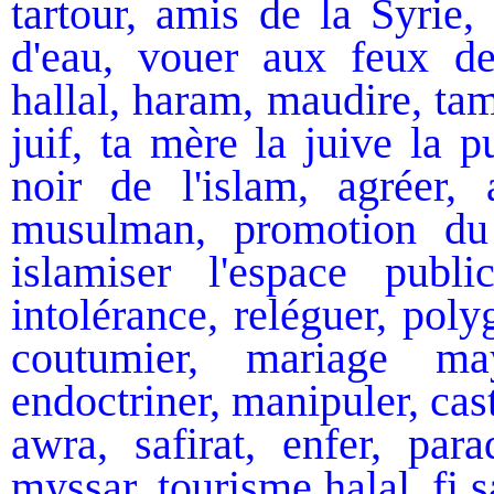
tartour, amis de la Syrie,
d'eau, vouer aux feux de 
hallal, haram, maudire, ta
juif, ta mère la juive la p
noir de l'islam, agréer, a
musulman, promotion du 
islamiser l'espace public
intolérance, reléguer, pol
coutumier, mariage may
endoctriner, manipuler, cast
awra, safirat, enfer, par
myssar, tourisme halal, fi s