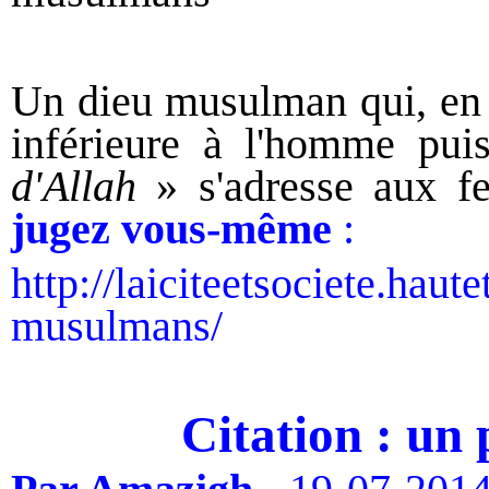
Un
dieu musulman
qui, en
inférieure
à l'homme
pui
d'Allah
» s'adresse aux f
jugez vous-même
:
http://laiciteetsociete.haut
musulmans/
Citation : un 