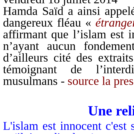
Hamda Saïd a ainsi appelé 
dangereux fléau «
étranger
affirmant que l’islam est 
n’ayant aucun fondemen
d’ailleurs cité des extrai
témoignant de l’interd
musulmans -
source la pre
Une rel
L'islam est innocent
c'est