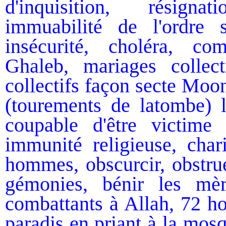
d'inquisition, résigna
immuabilité de l'ordre 
insécurité, choléra, co
Ghaleb, mariages collect
collectifs façon secte Moo
(tourements de latombe) 
coupable d'être victime
immunité religieuse, char
hommes, obscurcir, obstrue
gémonies, bénir les mèr
combattants à Allah, 72 ho
paradis en priant à la mos