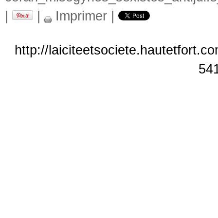
|
|
Imprimer
|
http://laiciteetsociete.hautetfort.
54