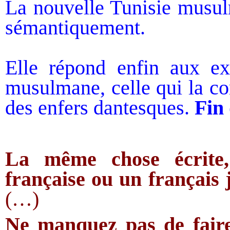
La nouvelle Tunisie musu
sémantiquement.
Elle répond enfin aux ex
musulmane, celle qui la co
des enfers dantesques.
Fin 
La même chose écrite
française ou un français j
(…)
Ne manquez pas de faire 