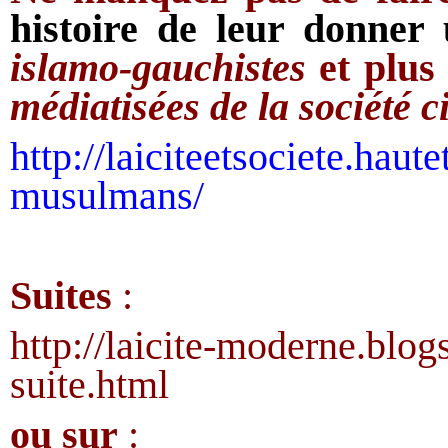
histoire de leur donner
islamo-gauchistes
et plus
médiatisées
de la société c
http://laiciteetsociete.haut
musulmans/
Suites
:
http://laicite-moderne.blo
suite.html
ou sur
: