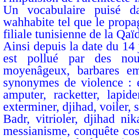
Un vocabulaire puisé da
wahhabite tel que le propa
filiale tunisienne de la Qaïd
Ainsi depuis la date du 14 
est pollué par des nou
moyenâgeux, barbares emp
synonymes de violence : ex
amputer, racketter, lapider
exterminer, djihad, voiler, s
Badr, vitrioler, djihad nik
messianisme, conquête cosm