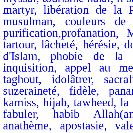
martyr, libération de la P
musulman, couleurs de l
purification,profanation
tartour, lâcheté, hérésie,
d'Islam, phobie de la p
inquisition, appel au meu
taghout, idolâtrer, sacral
suzeraineté, fidèle, pan
kamiss, hijab, tawheed, la
fabuler, habib Allah(a
anathème, apostasie, val