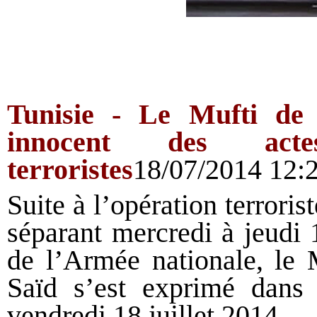
Tunisie -
Le Mufti de 
innocent des act
terroristes
18/07/2014 12:
Suite à l’opération terrori
séparant mercredi à jeudi 1
de l’Armée nationale, le
Saïd s’est exprimé dans
vendredi 18 juillet 2014