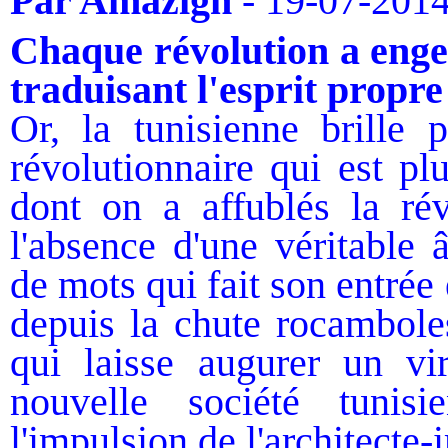
Par
Amazigh
- 19-07-201
Chaque révolution a enge
traduisant l'esprit propre
Or, la tunisienne brille 
révolutionnaire qui est pl
dont on a affublés la rév
l'absence d'une véritable 
de mots qui fait son entrée
depuis la chute rocambole
qui laisse augurer un v
nouvelle société tunis
l'impulsion de l'architect