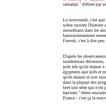
ramadan '' diffusé par 
La nouveauté, c'est que 
scène raconte l'histoire 
musulmans dans les ann
harmonieusement ensemb
Farouk, c'est à dire peu
D'après les observateurs
nombreuses décennies, l
juifs tels qu'ils étaient 
égyptiens que juifs et m
qu'ils étaient et non mo
dans la plupart des pr
bref une série qui n'est 
fascistes '' frères musul
France - c'est ça la nouv