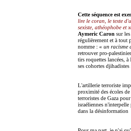
Cette séquence est exe
lire le
coran, le texte d'
sexiste, athéophobe et
Aymeric Caron
sur les
régulièrement et à tout 
nomme : «
un racisme 
retrouver pro-palestini
tirs roquettes lancées, 
ses cohortes djihadistes
L'artillerie terroriste i
proximité des écoles d
terroristes de Gaza pour t
israéliennes n'interpell
dans la désinformation
Pour ma part, je n'ai qu