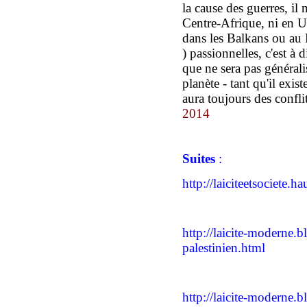
la cause des guerres, il 
Centre-Afrique, ni en Uk
dans les Balkans ou au 
) passionnelles, c'est à d
que ne sera pas générali
planète - tant qu'il exis
aura toujours des confl
2014
Suites
:
http://laiciteetsociete.h
http://laicite-moderne.b
palestinien.html
http://laicite-moderne.b