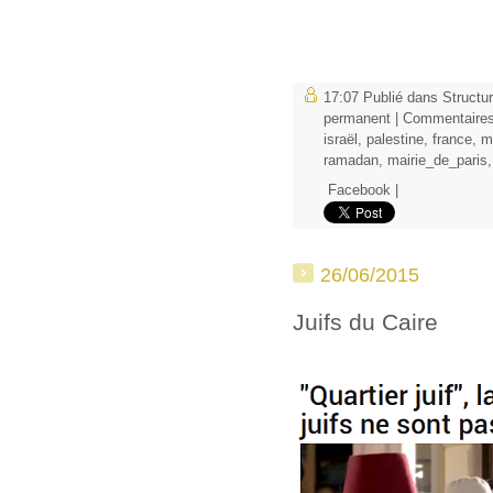
17:07 Publié dans
Structu
permanent
|
Commentaires
israël
,
palestine
,
france
,
m
ramadan
,
mairie_de_paris
Facebook
|
26/06/2015
Juifs du Caire