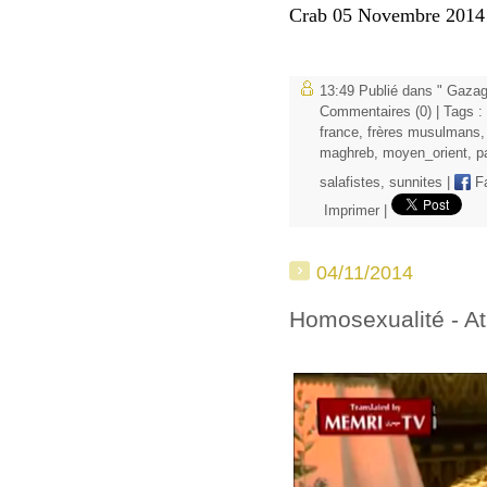
Crab 05 Novembre 2014
13:49 Publié dans
" Gazag
Commentaires (0)
| Tags :
france
,
frères musulmans
maghreb
,
moyen_orient
,
p
salafistes
,
sunnites
|
F
Imprimer
|
04/11/2014
Homosexualité - A