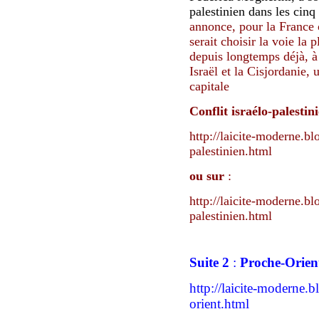
palestinien dans les cin
annonce,
pour la France
serait choisir la voie la 
depuis longtemps déjà,
à 
Israël et la Cisjordanie,
capitale
Conflit israélo-palestin
http://laicite-moderne.bl
palestinien.html
ou sur
:
http://laicite-moderne.bl
palestinien.html
Suite 2
:
Proche-Orien
http://laicite-moderne.
orient.html