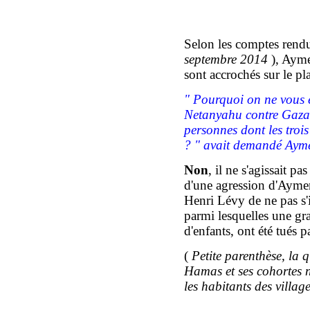
Selon les comptes rendu
septembre 2014
), Ayme
sont accrochés sur le pl
" Pourquoi on ne vous 
Netanyahu contre Gaza
personnes dont les trois
? " avait demandé Aymer
Non
, il ne s'agissait pa
d'une agression d'Aymer
Henri Lévy de ne pas s'
parmi lesquelles une gra
d'enfants, ont été tués p
(
Petite parenthèse, la q
Hamas
et ses cohortes
les
habitants des
village