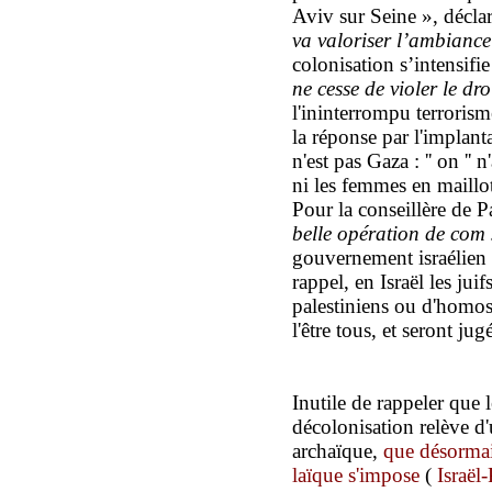
Aviv sur Seine »,
décla
va valoriser l’ambiance 
colonisation s’intensifi
ne cesse de violer le dro
l'ininterrompu
terrorism
la réponse par l'implant
n'est pas Gaza : '' on ''
n'
ni les femmes en maillot
Pour la conseillère de P
belle opération de com 
gouvernement israélien
rappel, en Israël les jui
palestiniens ou d'homos
l'être tous, et seront jugé
Inutile de rappeler que
décolonisation
relève d
archaïque,
que désormai
laïque s'impose
(
Israël-