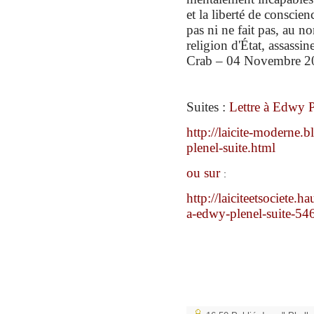
et la liberté de conscie
pas ni ne fait pas,
au n
religion d'État,
assassin
Crab – 04 Novembre 2
Suites :
Lettre à Edwy 
http://laicite-moderne.b
plenel-suite.html
ou sur
:
http://laiciteetsociete.h
a-edwy-plenel-suite-5