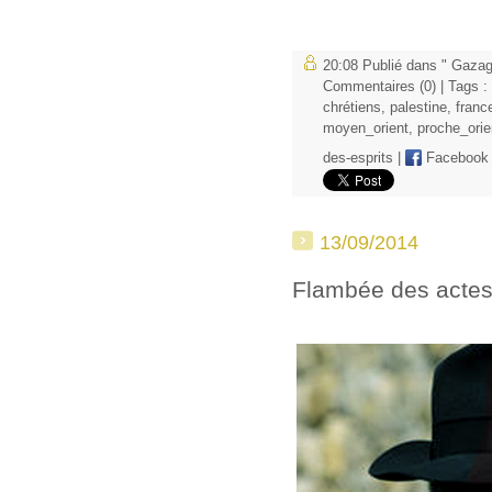
20:08 Publié dans
" Gazag
Commentaires (0)
| Tags :
chrétiens
,
palestine
,
franc
moyen_orient
,
proche_orie
des-esprits
|
Facebook
13/09/2014
Flambée des actes