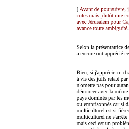
[
Avant de poursuivre, j
cotes mais plutôt une c
avec Jérusalem pour Capi
avance toute ambiguïté
.
Selon la présentatrice d
a encore ont apprécié ce
Bien, si j'apprécie ce 
à vis des juifs relaté pa
n'omette pas pour autan
dénoncer avec la même 
pays dominés par les mu
ou emprisonnés car si dan
multiculturel est si fièr
multiculturel ne s'arrêt
mais ceci est un problè