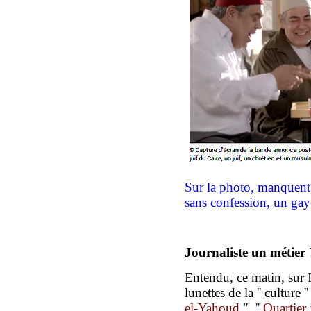
Sur la photo, manquent 
sans confession, un gay
Journaliste un métier
Entendu,
ce matin,
sur 
lunettes de la '' culture 
el-Yahoud
",
''
Quartier 