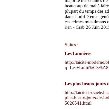
majorité des chaînes de 
beaucoup de mal à faire l
plupart du temps des at
dans l'indifférence géné
ces crimes musulmans co
rien - Crab 26 Juin 201
Suites :
Les Lumières
http://laicite-moderne.b
q=Les+Lumi%C3%A8r
Les plus beaux jours d
http://laiciteetsociete.
plus-beaux-jours-de-l-o
5626541.html