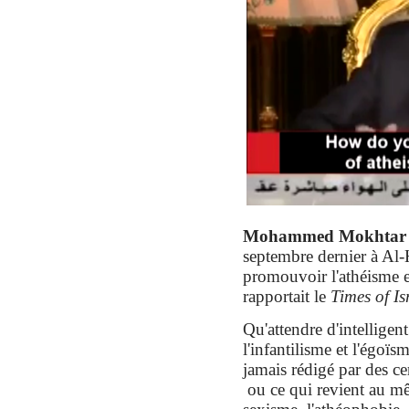
Mohammed Mokhtar
septembre
dernier à Al
promouvoir l'athéisme e
rapport
ait
le
Times of Is
Qu'attendre d'intelligent
l'infantilisme et l'égoï
jamais rédigé par des ce
ou ce qui revient au mê