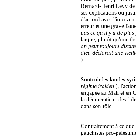
Bernard-Henri Lévy de c
ses explications ou justi
d'accord avec l'intervent
erreur et une grave faute
pas ce qu'il y a de plus
laïque, plutôt qu'une th
on peut toujours discute
dieu déclarait une vieil
)
Soutenir les kurdes-syri
régime irakien
), l'actio
engagée au Mali et en C
la démocratie et des '' d
dans son rôle
Contrairement à ce que
gauchistes pro-palestini