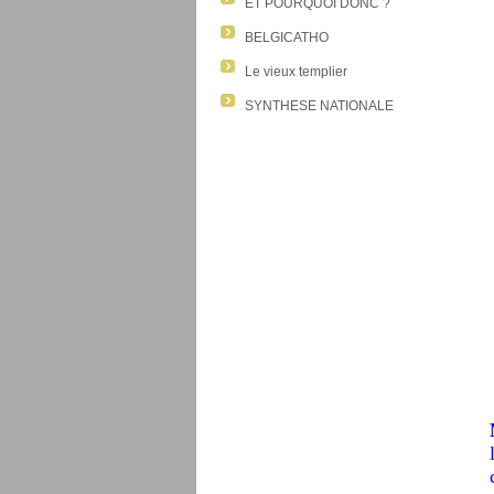
ET POURQUOI DONC ?
BELGICATHO
Le vieux templier
SYNTHESE NATIONALE