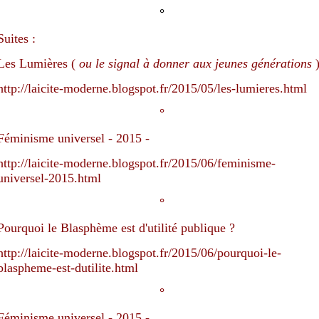
°
Suites :
Les Lumières (
ou le signal à donner aux jeunes générations
http://laicite-moderne.blogspot.fr/2015/05/les-lumieres.html
°
Féminisme universel - 2015 -
http://laicite-moderne.blogspot.fr/2015/06/feminisme-
universel-2015.html
°
Pourquoi le Blasphème est d'utilité publique ?
http://laicite-moderne.blogspot.fr/2015/06/pourquoi-le-
blaspheme-est-dutilite.html
°
Féminisme universel - 2015 -