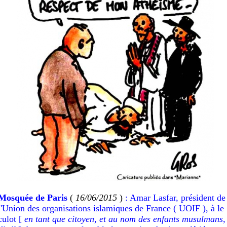
Mosquée de Paris
(
16/06/2015
)
:
Amar Lasfar, président de
l'Union des organisations islamiques de France ( UOIF ),
à le
culot [
en tant que citoyen,
et au nom des enfants musulmans,