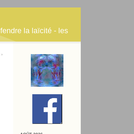
endre la laïcité - les
 »