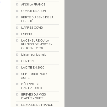
r
AINSI LA FRANCE
CONSTERNATION
PERTE DU SENS DE LA
LIBERTÉ
L’APRÈS COVID
ESPOIR
LA CENSURE OU LA
PULSION DE MORT EN
OCTOBRE 2020
L’islam par les nuls
COVID19
LAÏCITÉ EN 2020
SEPTEMBRE NOIR -
SUITE
DÉFENSE DE
CARICATURER
BRÈVES DU MOIS
D’AOÛT – SUITE
LE SOLEIL DE FRANCE