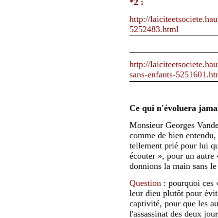
*2 :
http://laiciteetsociete.h
5252483.html
http://laiciteetsociete.h
sans-enfants-5251601.ht
Ce qui n'évoluera jamai
Monsieur
Georges Vande
comme de bien entendu, se
tellement prié pour lui qu
écouter », pour un autre
donnions la main sans le
Question
: pourquoi ces «
leur dieu plutôt pour évi
captivité, pour que les au
l'assassinat des deux jour