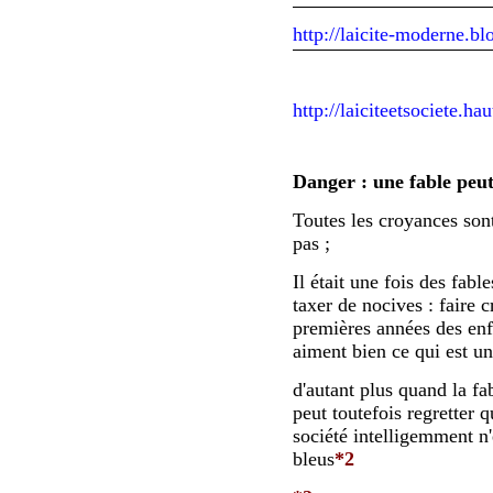
http://laicite-moderne.bl
http://laiciteetsociete.ha
Danger : une fable peut
Toutes les croyances sont
pas ;
Il était une fois des fabl
taxer de nocives : faire 
premières années des enfan
aiment bien ce qui est u
d'autant plus quand la fabl
peut toutefois regretter q
société intelligemment n'
bleus
*2