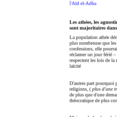
l'Aïd el-Adha
Les athées, les agnostiq
sont majoritaires dans
La population athée dé
plus nombreuse que les
confessions, elle pourrai
réclamer un jour férié – 
respectent les lois de la
laïcité
D'autres part pourquoi p
religions, (
plus d'une t
de plus que d'une deman
théocratique de plus cont