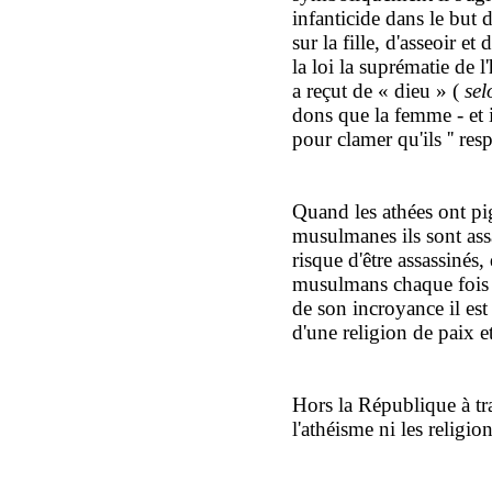
infanticide dans le but 
sur la fille, d'asseoir et 
la loi la suprématie de
a reçut de « dieu » (
sel
dons que la femme - et 
pour clamer qu'ils '' resp
Quand les athées ont pi
musulmanes ils sont ass
risque d'être assassinés
musulmans chaque fois 
de son incroyance il es
d'une religion de paix 
Hors la République à tra
l'athéisme ni les religions