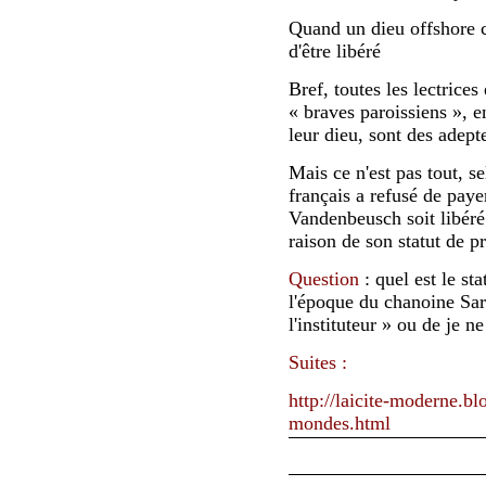
Quand un dieu offshore c
d'être libéré
Bref, toutes les lectrices
« braves paroissiens », 
leur dieu, sont des adepte
Mais ce n'est pas tout, s
français a refusé de pay
Vandenbeusch soit libéré
raison de son statut de pr
Question
: quel est le st
l'époque du chanoine Sar
l'instituteur » ou de je n
Suites :
http://laicite-moderne.bl
mondes.html