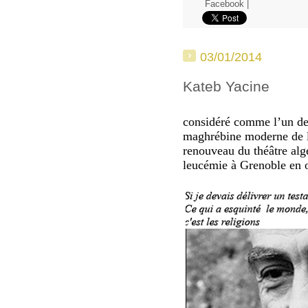
Facebook
|
03/01/2014
Kateb Yacine
considéré comme l’un des
maghrébine moderne de la
renouveau du théâtre algé
leucémie à Grenoble en 