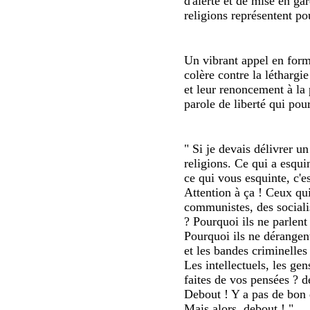
d'alerte et de mise en ga
religions représentent pou
Un vibrant appel en forme
colère contre la léthargie
et leur renoncement à la 
parole de liberté qui pou
" Si je devais délivrer u
religions. Ce qui a esqui
ce qui vous esquinte, c'es
Attention à ça ! Ceux qui
communistes, des socialis
? Pourquoi ils ne parlent
Pourquoi ils ne dérangen
et les bandes criminelles
Les intellectuels, les ge
faites de vos pensées ? de
Debout ! Y a pas de bon d
Mais alors, debout ! "