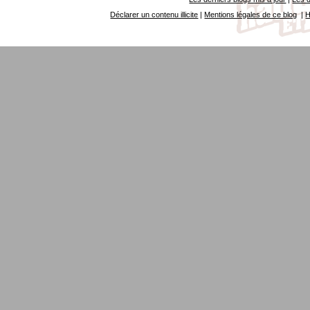
Déclarer un contenu illicite
|
Mentions légales de ce blog
|
H