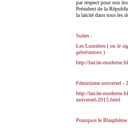
par respect pour nos inst
Président de la Républiq
la laïcité dans tous les
Suites :
Les Lumières (
ou le si
générations
)
http://laicite-moderne.
Féminisme universel - 
http://laicite-moderne.
universel-2015.html
Pourquoi le Blasphème e