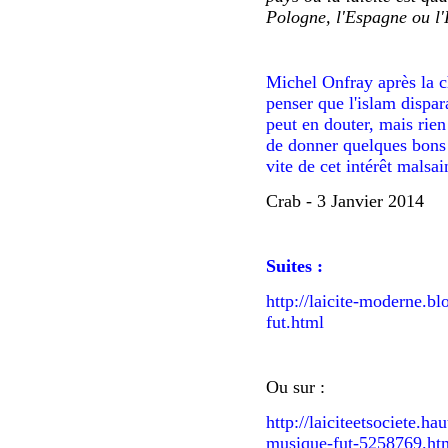
Pologne, l'Espagne ou l'
Michel Onfray après la c
penser que l'islam dispar
peut en douter, mais rien 
de donner quelques bons 
vite de cet intérêt malsai
Crab - 3 Janvier 2014
Suites :
http://laicite-moderne.bl
fut.html
Ou sur :
http://laiciteetsociete.h
musique-fut-5258769.ht