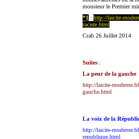
monsieur le Premier mi
*
1
:
http://laicite-mode
raciste.html
Crab
26 Juillet 2014
Suites
:
La peur de la gauche
http://laicite-moderne.b
gauche.html
La voix de la Républi
http://laicite-moderne.b
republique.html