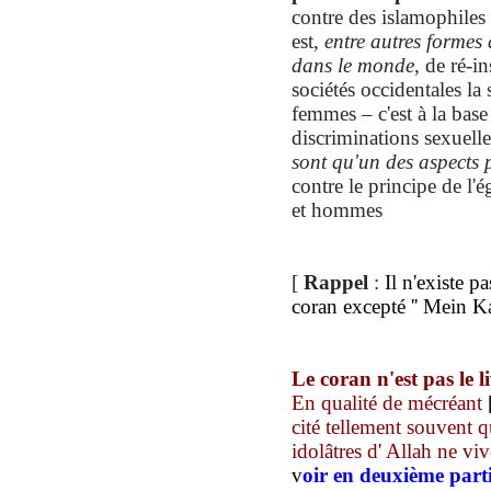
contre des islamophiles 
est,
entre autres formes 
dans le monde
, de ré-i
sociétés occidentales l
femmes – c'est à la base
discriminations sexuell
sont qu'un des aspects
contre le principe de l'
et hommes
[
Rappel
:
Il n'existe p
coran excepté '' Mein K
Le coran n'est pas le l
En qualité de mécréant
cité tellement souvent q
idolâtres d' Allah ne vi
v
oir en deuxième part