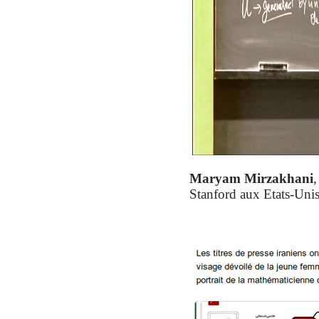
Maryam Mirzakhani
,
Stanford aux Etats-Uni