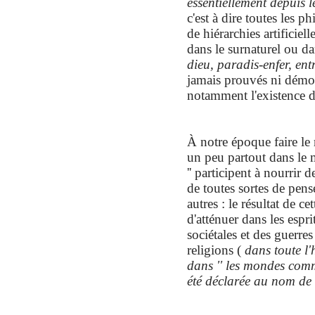
essentiellement depuis
l
c'est à dire toutes les ph
de hiérarchies artificiel
dans le surnaturel ou da
dieu,
paradis-enfer, ent
jamais prouvés ni démon
notamment l'existence 
À notre époque faire le
un peu partout dans le 
'' participent à nourrir d
de toutes sortes de pen
autres : le résultat de c
d'atténuer dans les espri
sociétales et des guerre
religions (
dans toute l'
dans '' les mondes comm
été déclarée au nom de 