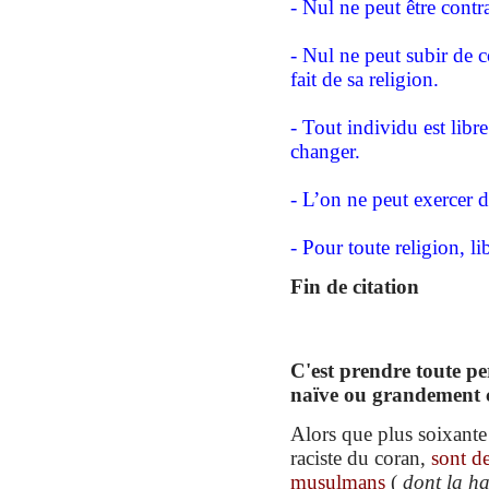
- Nul ne peut être contr
- Nul ne peut subir de 
fait de sa religion.
- Tout individu est libr
changer.
- L’on ne peut exercer d
- Pour toute religion, li
Fin de citation
C'est prendre toute 
naïve ou grandement 
Alors que plus soixante
raciste
du
coran,
sont de
musulmans
(
dont la ha