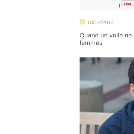
|
13/08/2014
Quand un voile ne b
femmes