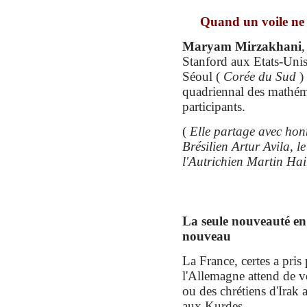
Quand un voile ne b
Maryam Mirzakhani
,
Stanford aux Etats-Unis
Séoul (
Corée du Sud
) 
quadriennal des mathém
participants.
(
Elle partage
avec ho
Brésilien Artur Avila,
l'Autrichien Martin Hai
La seule nouveauté en 
nouveau
La France, certes a pris 
l'Allemagne attend de vo
ou des chrétiens d'Irak 
aux Kurdes