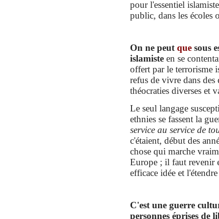
pour l'essentiel islamis
public, dans les écoles 
On ne peut
que
sous e
islamiste
en se contenta
offert par le terrorisme
refus de vivre dans des 
théocraties diverses et v
L
e seul langage suscept
ethnies se fassent la gue
service au service de to
c'étaient, début des anné
chose qui marche vraim
Europe ; il faut revenir
efficace idée
et l'étendr
C'est une guerre cultu
personnes éprises de l