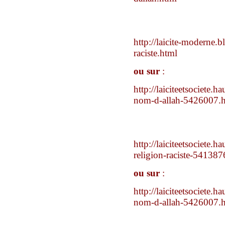
http://laicite-moderne.
raciste.html
ou sur
:
http://laiciteetsociete.
nom-d-allah-5426007.
http://laiciteetsociete.
religion-raciste-541387
ou sur
:
http://laiciteetsociete.
nom-d-allah-5426007.