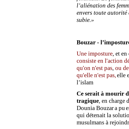
l’aliénation des fem
envers toute autorité
subie.»
Bouzar - l’impostu
Une imposture
,
et en
consiste en l'action d
qu'on n'est pas
,
ou de 
qu'elle n'est pas,
elle 
l’islam
Ce serait à mourir de
tragique
,
en charge d
Dounia Bouzar
a pu
e
qui détenait la solut
musulmans
à rejoind