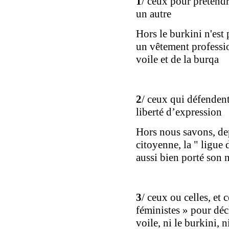
1
/ ceux pour prétend
un autre
Hors l
e burkini n'est
un vêtement professi
voile et de la burqa
2
/ ceux qui défendent
liberté d’expression
Hors nous savons, d
citoyenne, la
"
ligue 
aussi bien porté son
3
/ ceux
ou celles
, et 
féministes »
pour déc
voile, ni le burkini, n