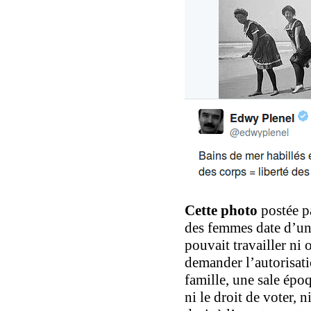
Cette photo
postée p
des femmes date d’u
pouvait travailler ni
demander l’autorisat
famille, une sale épo
ni le droit de voter, n