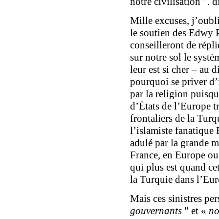
notre civilisation ". 
Mille excuses, j’oubl
le soutien des Edwy P
conseilleront de répl
sur notre sol le syst
leur est si cher – au
pourquoi se priver d’i
par la religion puisq
d’États de l’Europe tr
frontaliers de la Turq
l’islamiste fanatique
adulé par la grande 
France, en Europe ou 
qui plus est quand cet
la Turquie dans l’Eu
Mais ces sinistres pe
gouvernants
"
et «
n