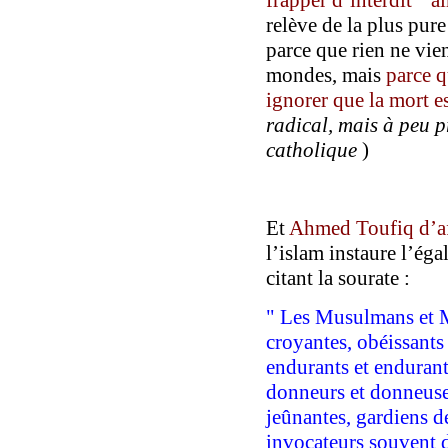
relève de la plus pur
parce que rien ne vien
mondes, mais
parce q
ignorer que la mort e
radical, mais à peu p
catholique
)
Et
Ahmed Toufiq d’
a
l’islam instaure l’ég
citant la sourate :
" Les Musulmans et 
croyantes, obéissants 
endurants et endurant
donneurs et donneuse
jeûnantes, gardiens de
invocateurs souvent d