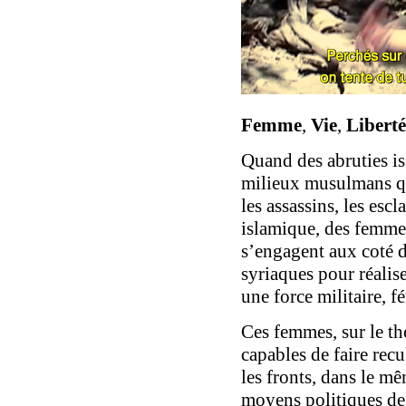
Femme
,
Vie
,
Liberté
Quand des abruties is
milieux musulmans qu
les assassins, les escl
islamique, des femme
s’engagent aux coté d
syriaques pour réalis
une force militaire, f
Ces femmes, sur le th
capables de faire rec
les fronts, dans le m
moyens politiques de 