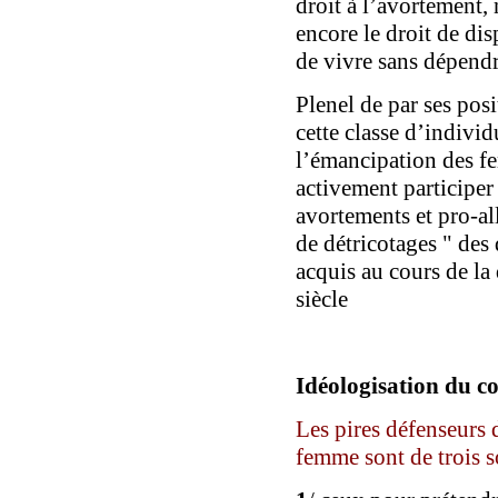
droit à l’avortement,
encore le droit de di
de vivre sans dépen
Plenel de par ses posi
cette classe d’individ
l’émancipation des f
activement participer 
avortements et pro-all
de détricotages
" des
acquis
au cours de l
siècle
Idéologisation du c
Les pires défenseurs 
femme sont de trois s