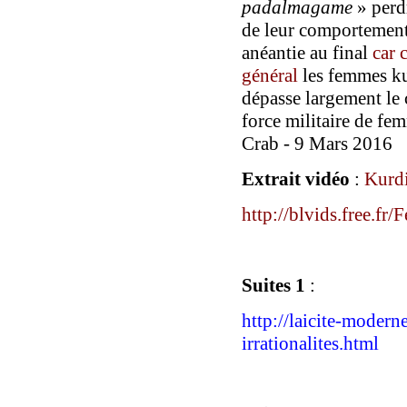
padalmagame
» perdr
de leur comportement 
anéantie au final
car 
général
les femmes ku
dépasse largement le 
force militaire de fe
Crab - 9 Mars 2016
Extrait vidéo
:
Kurdi
http://blvids.free.f
Suites 1
:
http://laicite-modern
irrationalites.html