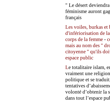
" Le désert deviendra 
féminisme auront gagn
français
Les voiles, burkas et 
d'infériorisation de 
corps de la femme
-
c
mais au nom des '' dro
citoyenne '' qu'ils doi
espace public
L
e totalitaire islam, 
vraiment une religion
politique
et
se traduit
tentatives d’abaissem
volonté d’obtenir la
dans tout l’espace pu