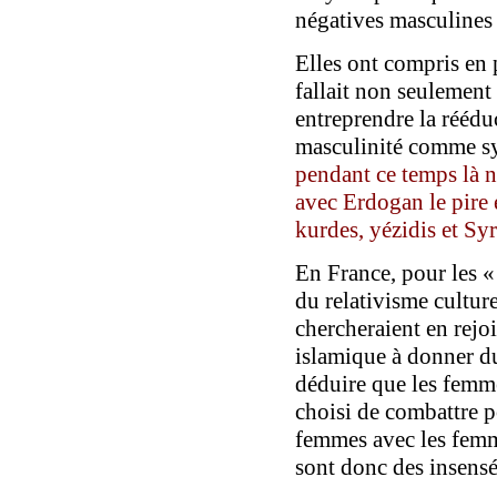
négatives masculines
Elles ont compris en 
fallait non seulement
entreprendre la réédu
masculinité comme sy
pendant ce temps là no
avec Erdogan le pir
kurdes, yézidis et Sy
En France, pour les 
du relativisme cultur
chercheraient en rejoi
islamique à donner du
déduire que les femm
choisi de combattre po
femmes avec les femm
sont donc des insensée