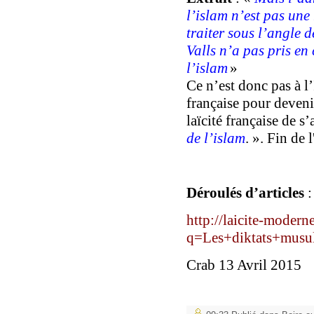
l’islam n’est pas une
traiter sous l’angle d
Valls n’a pas pris en
l’islam
»
Ce n’est donc pas à l’
française pour deveni
laïcité française de s
de l’islam
. ».
Fin de l
Déroulés d’
articles
:
http://laicite-modern
q=Les+diktats+musu
Crab 13 Avril 2015