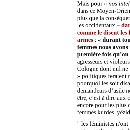
Mais pour «
nos inte
dans ce Moyen-Orient
plus que la conséque
les occidentaux –
dan
comme le disent les
armes
: «
durant tou
femmes nous avons 
première fois qu’on 
agresseurs et violeur
Cologne dont nul ne 
» politiques feraient 
pourquoi les soit dis
demandeurs d’asile ne 
être, c’est à dire aux
encore pour les plus 
femmes kurdes, yézidi
" les féministes n'ont 