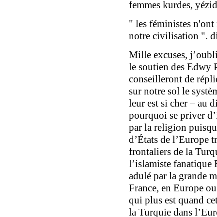
femmes kurdes, yézidi
" les féministes n'ont 
notre civilisation ". 
Mille excuses, j’oubl
le soutien des Edwy P
conseilleront de répl
sur notre sol le syst
leur est si cher – au
pourquoi se priver d’i
par la religion puisq
d’États de l’Europe tr
frontaliers de la Turq
l’islamiste fanatique
adulé par la grande 
France, en Europe ou 
qui plus est quand cet
la Turquie dans l’Eu