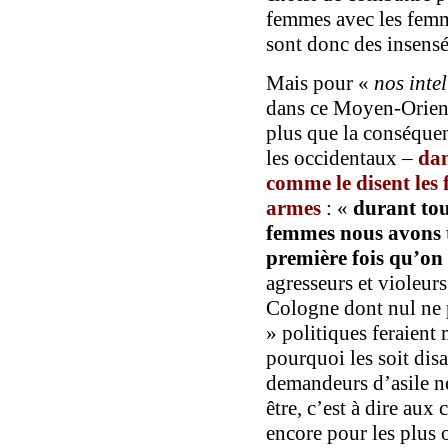
femmes avec les femm
sont donc des insensée
Mais pour «
nos inte
dans ce Moyen-Orient
plus que la conséque
les occidentaux –
dan
comme le disent les
armes
: «
durant tou
femmes nous avons 
première fois qu’on 
agresseurs et violeur
Cologne dont nul ne 
» politiques feraient 
pourquoi les soit dis
demandeurs d’asile ne 
être, c’est à dire aux
encore pour les plus 