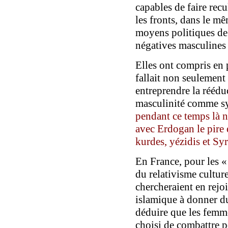
capables de faire rec
les fronts, dans le m
moyens politiques de 
négatives masculines
Elles ont compris en 
fallait non seulement
entreprendre la réédu
masculinité comme sy
pendant ce temps là no
avec Erdogan le pir
kurdes, yézidis et Sy
En France, pour les 
du relativisme cultur
chercheraient en rejoi
islamique à donner du
déduire que les femm
choisi de combattre po