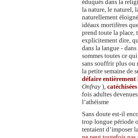
éduqués dans la relig
la nature, le naturel, l
naturellement éloigné
idéaux mortifères que 
prend toute la place, 
explicitement dire, q
dans la langue - dans 
sommes toutes ce qui 
sans souffrir plus ou
la petite semaine de 
défaire
entièrement
Onfray
),
catéchisées
fois adultes devenues
l’athéisme
Sans doute est-il enco
trop longue période où
tentaient d’imposer la
ne peut toutefois
pas