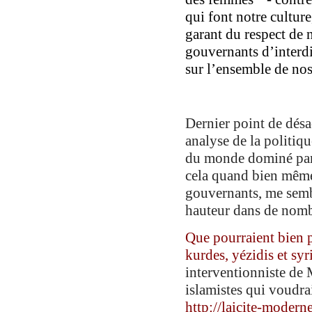
qui font notre culture
garant du respect de n
gouvernants d’interdi
sur l’ensemble de nos 
Dernier point de désac
analyse de la politiqu
du monde dominé par
cela quand bien même
gouvernants, me semble
hauteur dans de nomb
Que p
ourraient bien 
kurdes, yézidis et sy
interventionniste de 
islamistes qui voudrai
http://laicite-moder