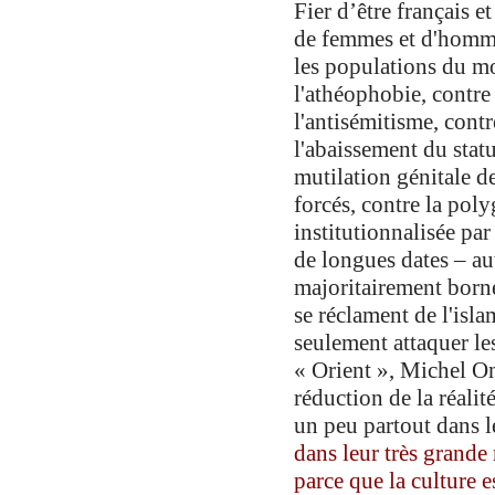
Fier d’être français e
de femmes et d'homme
les populations du m
l'athéophobie, contre
l'antisémitisme, cont
l'abaissement du stat
mutilation génitale de
forcés, contre la poly
institutionnalisée par
de longues dates – au
majoritairement borné
se réclament de l'isla
seulement attaquer l
« Orient », Michel On
réduction de la réalit
un peu partout dans
dans leur très grande 
parce que la culture e