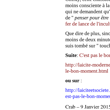
moins consciente à l
qui ne demandent qu'
de ''
penser pour être
fer de lance de l'incul
Que dire de plus, sin
moins de deux minute
suis tombé sur '' touc
S
uite
:
C'est pas le 
http://laicite-modern
le-bon-moment.html
ou sur
:
http://laiciteetsocie
est-pas-le-bon-mome
Crab – 9 Janvier 201