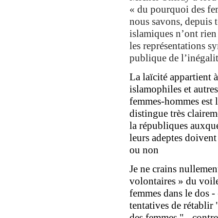
« du pourquoi des fe
nous savons, depuis t
islamiques n’ont rien 
les représentations 
publique de l’inéga
La laïcité appartient à
islamophiles et autres
femmes-hommes est l’a
distingue très clairem
la républiques auxque
leurs adeptes doivent 
ou non
Je ne crains nullemen
volontaires » du voil
femmes dans le dos - e
tentatives de rétablir 
des femmes " - contre 