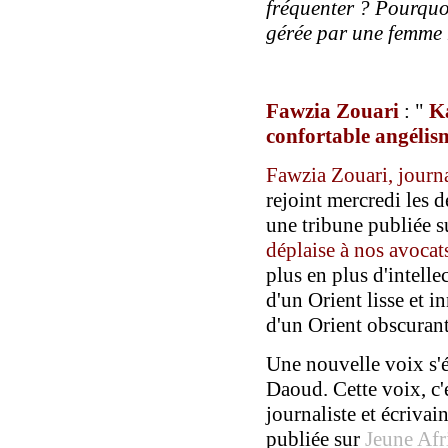
fréquenter ? Pourquo
gérée par une femme
Fawzia Zouari
: "
K
confortable angélism
Fawzia Zouari
, journ
rejoint mercredi les
une tribune publiée su
déplaise à nos avoca
plus en plus d'intelle
d'un Orient lisse et i
d'un Orient obscurant
Une nouvelle voix s'
Daoud. Cette voix, c'
journaliste et écriva
publiée sur
Jeune Afri