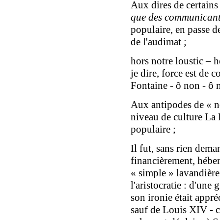
Aux dires de certain
que des communican
populaire, en passe d
de l'audimat ;
hors notre loustic – 
je dire, force est de c
Fontaine - ô non - ô 
Aux antipodes de « n
niveau de culture La 
populaire ;
Il fut, sans rien dem
financièrement, héber
« simple » lavandière
l'aristocratie : d'une 
son ironie était appré
sauf de Louis XIV - c