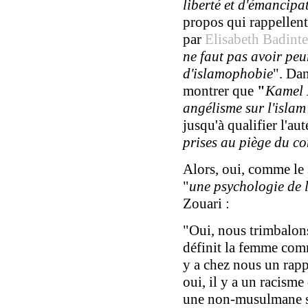
liberté et d'émancipa
propos qui rappellent
par
Elisabeth Badinter
ne faut pas avoir peur
d'islamophobie
". Da
montrer que
"
Kamel 
angélisme sur l'islam
jusqu'à qualifier l'aut
prises au piège du co
Alors, oui, comme le 
"
une psychologie de 
Zouari :
"Oui, nous trimbalons
définit la femme comm
y a chez nous un rapp
oui, il y a un racisme
une non-musulmane sa