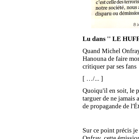
Lu dans '' LE H
Quand Michel Onfray
Hanouna de faire mont
critiquer par ses fans
[ …/... ]
Quoiqu'il en soit, le
targuer de ne jamais 
de propagande de l'É
Sur ce point précis je
Onfray, cette émissio