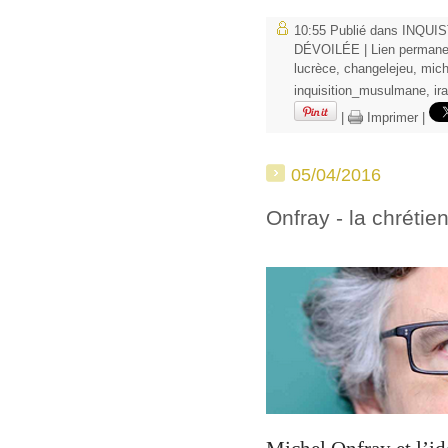
10:55 Publié dans
INQUIS
DÉVOILÉE
|
Lien permane
lucrèce
,
changelejeu
,
mich
inquisition_musulmane
,
ir
|
Imprimer
|
05/04/2016
Onfray - la chrétien