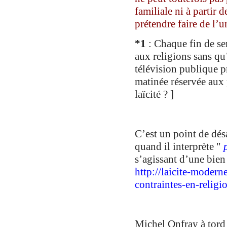
familiale
ni à partir d
prétendre
faire de l’u
*
1
: Chaque fin de se
aux religions sans qu
télévision publique p
matinée réservée aux 
laïcité ? ]
C’est un point de dés
quand il interprète
"
s’agissant d’une bien
http://laicite-modern
contraintes-en-religi
Michel Onfray à tord 