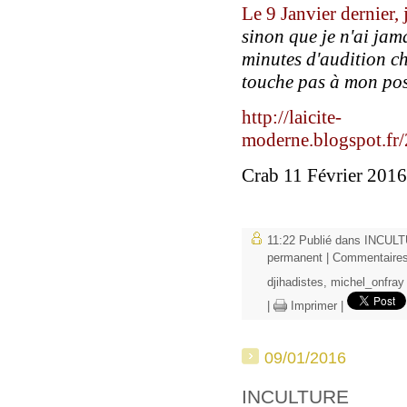
Le 9 Janvier dernier, j
sinon que je n'ai ja
minutes d'audition ch
touche pas à mon pos
http://laicite-
moderne.blogspot.fr/
C
rab 11 Février 2016
11:22 Publié dans
INCULT
permanent
|
Commentaires
djihadistes
,
michel_onfray
|
Imprimer
|
09/01/2016
INCULTURE