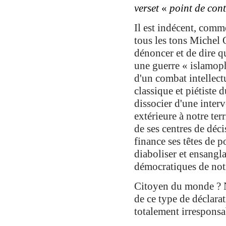
verset
«
point de cont
Il est indécent, comm
tous les tons Michel 
dénoncer et de dire q
une guerre « islamoph
d'un combat intellectue
classique et piétiste 
dissocier d'une interv
extérieure à notre ter
de ses centres de déc
finance ses têtes de 
diaboliser et ensangla
démocratiques de not
Citoyen du monde ? No
de ce type de déclara
totalement irresponsab