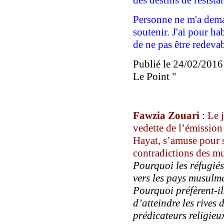
Personne ne m'a deman
soutenir. J'ai pour h
de ne pas être redeva
Publié le 24/02/2016 -
Le Point
"
Fawzia Zouari
: Le 
vedette de l’émission
Hayat, s’amuse pour s
contradictions des 
Pourquoi les réfugiés 
vers les pays musulma
Pourquoi préfèrent-il
d’atteindre les rives
prédicateurs religieu