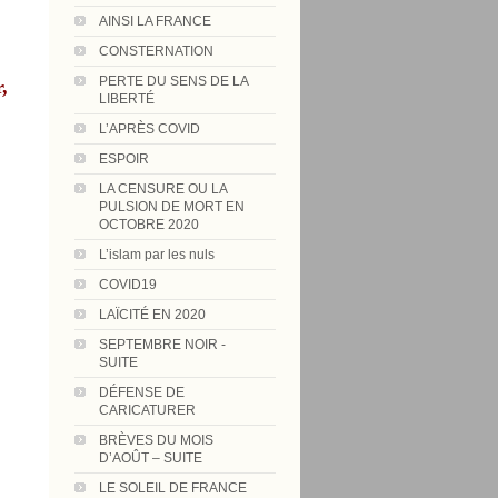
AINSI LA FRANCE
CONSTERNATION
PERTE DU SENS DE LA
,
LIBERTÉ
L’APRÈS COVID
ESPOIR
LA CENSURE OU LA
PULSION DE MORT EN
OCTOBRE 2020
L’islam par les nuls
COVID19
LAÏCITÉ EN 2020
SEPTEMBRE NOIR -
SUITE
DÉFENSE DE
CARICATURER
BRÈVES DU MOIS
D’AOÛT – SUITE
LE SOLEIL DE FRANCE