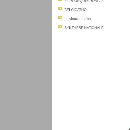
ET POURQUOI DONC ?
BELGICATHO
Le vieux templier
SYNTHESE NATIONALE