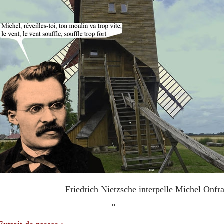
Friedrich Nietzsche
interpelle Michel Onfr
°