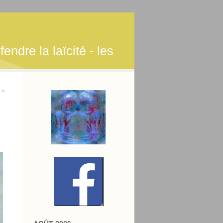
endre la laïcité - les
 »