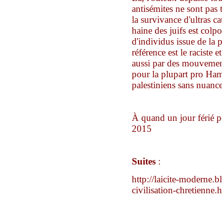
antisémites ne sont pas 
la survivance d'ultras c
haine des juifs est colp
d'individus issue
d
e
la 
référence est le raciste 
aussi
par
des mouvement
pour la plupart pro Ha
palestiniens sans nuance
À quand un jour férié 
2015
Suites
:
http://laicite-moderne.b
civilisation-chretienne.