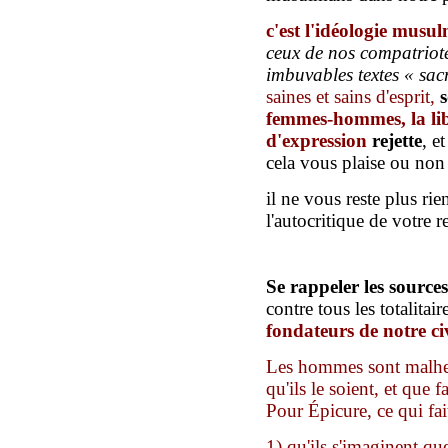
c'est l'idéologie mus
ceux
de nos compatriot
imbuvables textes «
sac
saines et sains d'esprit,
femmes-hommes, la libe
d'expression
rejette
, e
cela vous plaise ou non 
il ne vous reste plus rien
l'autocritique de votre r
Se rappeler les sources
contre tous les totalitair
fondateurs
de notre ci
Les hommes sont malheu
qu'ils le soient, et que f
Pour Épicure, ce qui fait
1) qu'ils s'imaginent qu