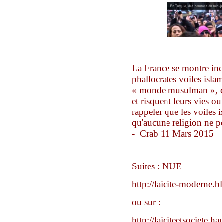
La France se montre inca
phallocrates voiles isl
« monde musulman », d
et risquent leurs vies 
rappeler que les voiles 
qu'aucune religion ne p
- Crab 11 Mars 2015
Suites : NUE
http://laicite-moderne
ou sur :
http://laiciteetsociete.h