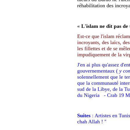
réhabilitation
des incroy
«
L'islam ne dit pas de 
Est-ce que l'islam réclam
incroyants, des laïcs, d
les fillettes et de se mê
impudiquement de la vir
J'en ai plus qu'assez d'e
gouvernementaux (
y com
solennellement que le te
que la communauté intern
sud de la Libye, de la Tu
du Nigeria
-
Crab 19 M
Suites
: Artistes en Tunisi
chah Allah ! ''