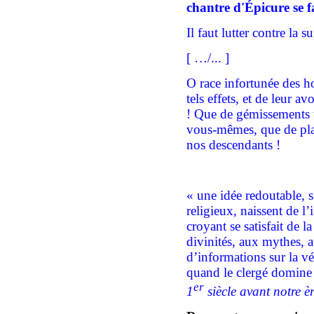
chantre
d'Épicure se f
Il faut lutter contre la s
[ …/... ]
O race infortunée des h
tels effets, et de leur av
! Que de gémissements v
vous-mêmes, que de pla
nos descendants !
«
une idée redoutable, si
religieux, naissent de l
croyant se satisfait de la
divinités, aux mythes, 
d’informations sur la vé
quand le clergé domine l
er
1
siècle avant notre è