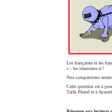
Les françaises et les fra
» - les islamistes si !
Nos compatriotes seraie
Cette question est à pose
Tarik
Plenel et à Aymer
Réponse aux lecteurs