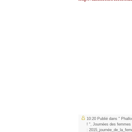
10:20 Publié dans
" Phallo
! "
,
Journées des femmes
:
2015_journée_de_la_fem