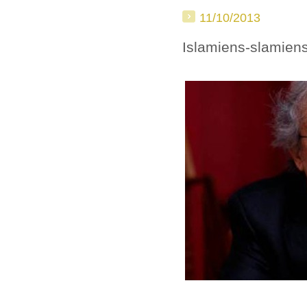
11/10/2013
Islamiens-slamien