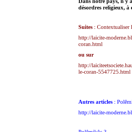
Dans notre pays, n
'y a
désordres religieux,
à 
Suites
:
Contextualiser 
http://laicite-moderne.b
coran.html
ou sur
http://laiciteetsociete.
le-coran-5547725.html
Autres articles
: Polêm
http://laicite-moderne.
Polêmikôs 3