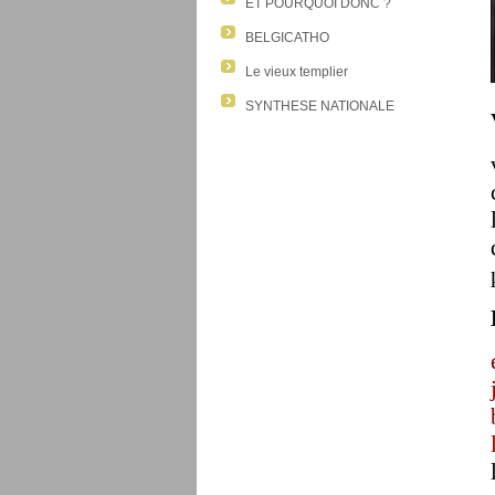
ET POURQUOI DONC ?
BELGICATHO
Le vieux templier
SYNTHESE NATIONALE