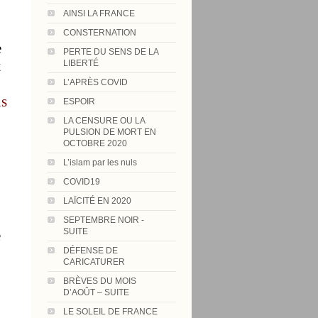
AINSI LA FRANCE
CONSTERNATION
e
PERTE DU SENS DE LA
t
LIBERTÉ
L’APRÈS COVID
s
ESPOIR
LA CENSURE OU LA
PULSION DE MORT EN
OCTOBRE 2020
L’islam par les nuls
COVID19
LAÏCITÉ EN 2020
SEPTEMBRE NOIR -
SUITE
e
DÉFENSE DE
CARICATURER
BRÈVES DU MOIS
D’AOÛT – SUITE
LE SOLEIL DE FRANCE