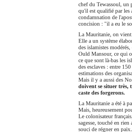
chef du Tewassoul, un p
qu'il est qualifié par le
condamnation de l'apost
concision : "il a eu le so
La Mauritanie, on vient d
Elle a un système élabor
des islamistes modérés
Ould Mansour, ce qui ou
ce que sont là-bas les i
des esclaves : entre 15
estimations des organis
Mais il y a aussi des No
doivent se situer très,
caste des forgerons.
La Mauritanie a été à pa
Mais, heureusement pour 
Le colonisateur français,
sagesse, touché en rien 
souci de régner en paix