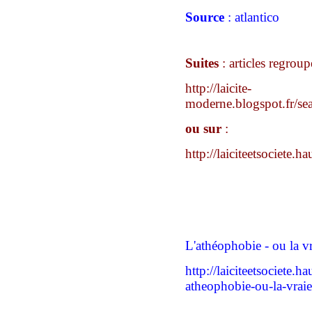
Source
: atlantico
Suites
: articles regroup
http://laicite-
moderne.blogspot.fr/s
ou sur
:
http://laiciteetsociet
L'athéophobie - ou la vr
http://laiciteetsociete.
atheophobie-ou-la-vraie