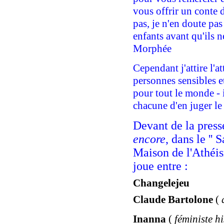
vous offrir un conte
pas, je n'en doute pas 
enfants avant qu'ils 
Morphée
Cependant j'attire l'a
personnes sensibles et
pour tout le monde - 
chacune d'en juger le
Devant de la press
encore
, dans le '' 
Maison de l'Athéis
joue entre :
Changelejeu
Claude Bartolone
(
Inanna
(
féministe h