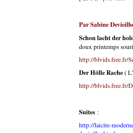
Par Sabine Devieilh
Schon lacht der hol
doux printemps sour
http://blvids.free.
Der Hölle Rache
( L'
http://blvids.free.fr
Suites
:
http://laicite-modern