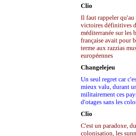
Clio
Il faut rappeler qu'au
victoires définitives 
méditerranée sur les 
française avait pour 
terme aux razzias mus
européennes
C
hangelejeu
Un seul regret car c'es
mieux valu, durant u
militairement ces pay
d'otages sans les colo
Clio
C'est un paradoxe, du
colonisation, les sunni