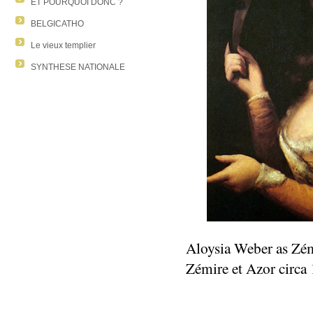
ET POURQUOI DONC ?
BELGICATHO
Le vieux templier
SYNTHESE NATIONALE
Aloysia Weber as Zém
Zémire et Azor circa