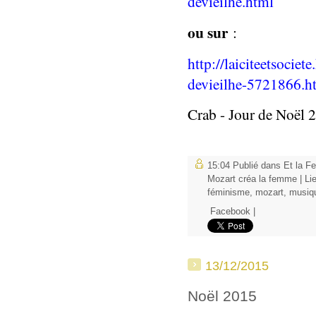
devieilhe.html
ou sur
:
http://laiciteetsocie
devieilhe-5721866.h
Crab - Jour de Noël 
15:04 Publié dans
Et la Fe
Mozart créa la femme
|
Li
féminisme
,
mozart
,
musiq
Facebook
|
13/12/2015
Noël 2015