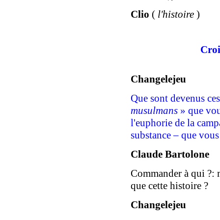
Clio
(
l'histoire
)
Croi
Changelejeu
Que sont devenus ce
musulmans
» que vous
l'euphorie de la camp
substance – que vous
Claude Bartolone
Commander à qui ?: ma
que cette histoire ?
Changelejeu