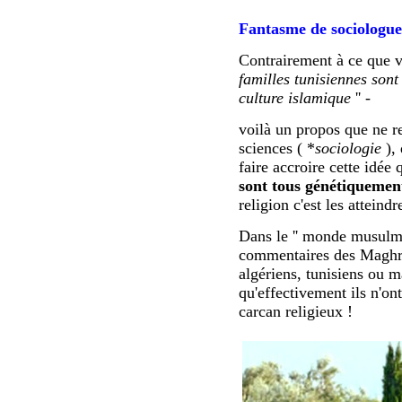
Fantasme de sociologue
Contrairement à ce que vo
familles tunisiennes sont
culture islamique
'' -
voilà un propos que ne re
sciences ( *
sociologie
),
faire accroire cette idée
sont tous génétiquemen
religion c'est les atteind
Dans le '' monde musulman 
commentaires des Maghréb
algériens, tunisiens ou m
qu'effectivement ils n'on
carcan religieux !