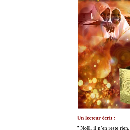
Un lecteur écrit :
'' Noël, il n’en reste rie