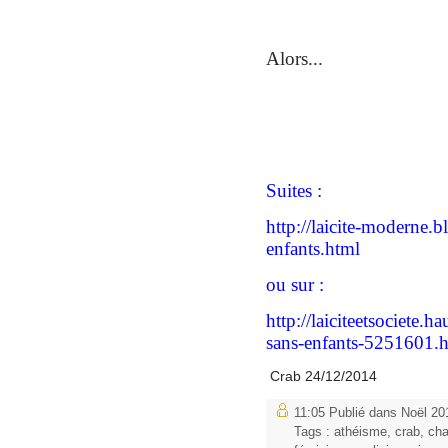
Alors...
Suites :
http://laicite-moderne.
enfants.html
ou sur :
http://laiciteetsociete.
sans-enfants-5251601.
Crab 24/12/2014
11:05 Publié dans
Noël 20
Tags :
athéisme
,
crab
,
cha