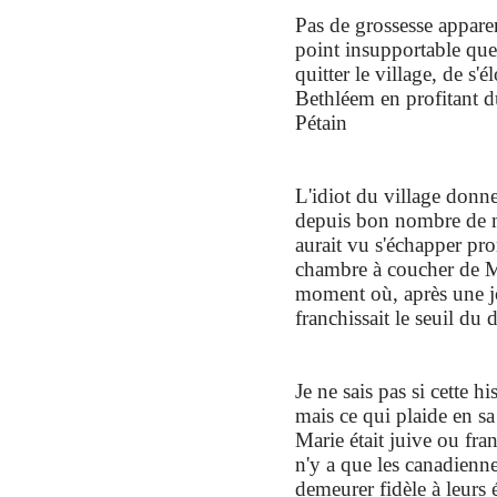
Pas de grossesse apparen
point insupportable que
quitter le village, de s'
Bethléem en profitant 
Pétain
L'idiot du village donne
depuis bon nombre de mo
aurait vu s'échapper pro
chambre à coucher de Ma
moment où, après une j
franchissait le seuil du
Je ne sais pas si cette hi
mais ce qui plaide en sa
Marie était juive ou fran
n'y a que les canadienn
demeurer fidèle à leurs