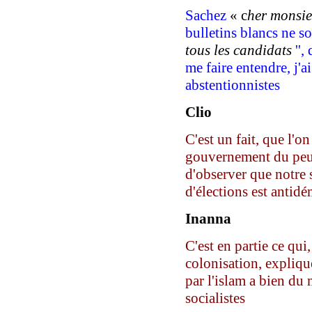
Sachez
« c
her monsi
bulletins blanc
s
ne so
tous les candidats
'',
me faire entendre, j
'ai
abstentionnistes
Clio
C'est un fait, que l'o
gouvernement du peup
d'observer que notre 
d'élections est antid
Inanna
C'est en partie ce qui
colonisation, explique
par l'islam a bien du 
socialistes