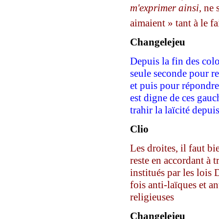
m'exprimer ainsi
, ne
aimaient » tant à le fa
C
hangelejeu
Depuis la fin des colo
seule seconde pour r
et puis pour répondre
est digne de ces gauch
trahir la laïcité depu
Clio
Les droites, il faut bi
reste en accordant à
institués par les lois 
fois anti-laïques et 
religieuses
C
hangelejeu