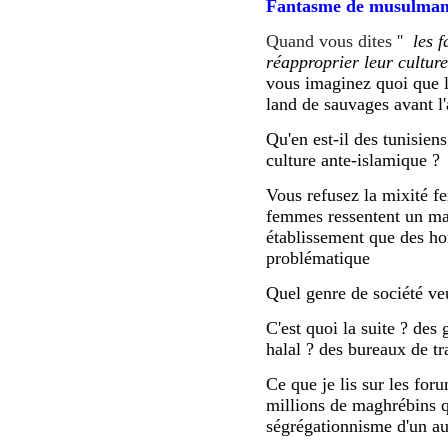
Fantasme de musulma
Quand vous dites ''
les f
réapproprier leur cultur
vous imaginez quoi que l
land de sauvages avant l'
Qu'en est-il des tunisien
culture ante-islamique ?
Vous refusez la mixité 
femmes ressentent un ma
établissement que des ho
problématique
Quel genre de société ve
C'est quoi la suite ? des
halal ? des bureaux de tra
Ce que je lis sur les foru
millions de maghrébins q
ségrégationnisme d'un au