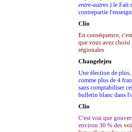
entre-autres
) le Fait
contrepartie l'enseig
Clio
En conséquence, c'est
que vous avez choisi 
régionales
C
hangelejeu
Une élection de plus, 
comme plus de 4 franç
sans comptabiliser cel
bulletin blanc dans l'
Clio
C'est vrai que gouve
environ 30 % des
vo