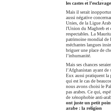
les castes et l’esclavage
Mais il serait inopportu
aussi négative concern
Unies, de la Ligue Arab
l'Union du Maghreb et d
respectables. La Maurita
patrimoine mondial de
méchantes langues insin
briguer une place de ch
l’inhumanité.
Mais ses chances seraien
l’Afghanistan ayant de s
Eux aussi pratiquent la
qui est le cas de beauc
nous avons choisi le Pak
pas arabes. Ce qui, espé
de xénophobie anti-ara
ont juste un petit po
arabe : la religion