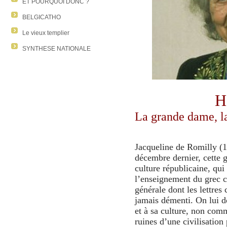
ET POURQUOI DONC ?
BELGICATHO
Le vieux templier
SYNTHESE NATIONALE
H
La grande dame,
l
Jacqueline de Romilly (1
décembre dernier, cette g
culture républicaine, qui
l’enseignement du grec 
générale dont les lettres 
jamais démenti. On lui do
et à sa culture, non comm
ruines d’une civilisatio