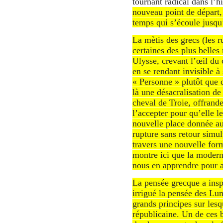
tournant radical dans l’hi
nouveau point de dépar
temps qui s’écoule jusqu
La mètis des grecs (les r
certaines des plus belles
Ulysse, crevant l’œil du 
en se rendant invisible
« Personne » plutôt que d
là une désacralisation de
cheval de Troie, offrand
l’accepter pour qu’elle 
nouvelle place donnée au
rupture sans retour simul
travers une nouvelle for
montre ici que la modern
nous en apprendre pour al
La pensée grecque a insp
irrigué la pensée des Lum
grands principes sur les
républicaine. Un de ces b