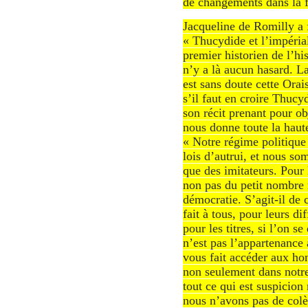
de changements dans la 
Jacqueline de Romilly a f
« Thucydide et l’impérial
premier historien de l’hi
n’y a là aucun hasard. La
est sans doute cette Ora
s’il faut en croire Thucy
son récit prenant pour o
nous donne toute la haute
« Notre régime politique
lois d’autrui, et nous 
que des imitateurs. Pou
non pas du petit nombre 
démocratie. S’agit-il de c
fait à tous, pour leurs di
pour les titres, si l’on 
n’est pas l’appartenance 
vous fait accéder aux ho
non seulement dans notre
tout ce qui est suspicion
nous n’avons pas de colèr