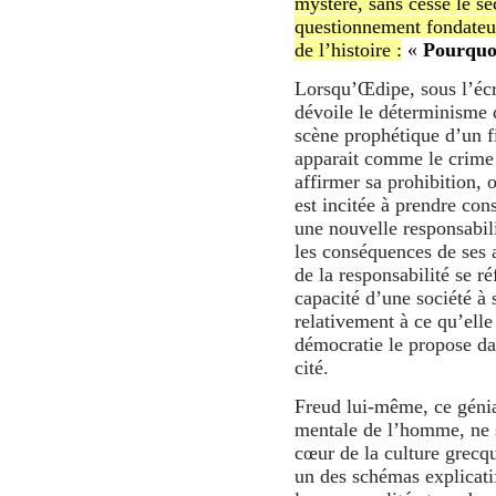
mystère, sans cesse le se
questionnement fondateu
de l’histoire :
«
Pourquoi
Lorsqu’Œdipe, sous l’écr
dévoile le déterminisme d
scène prophétique d’un f
apparait comme le crime
affirmer sa prohibition,
est incitée à prendre con
une nouvelle responsabili
les conséquences de ses 
de la responsabilité se r
capacité d’une société à 
relativement à ce qu’elle
démocratie le propose da
cité.
Freud lui-même, ce génia
mentale de l’homme, ne s
cœur de la culture grecq
un des schémas explicat