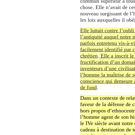
commun supérieur à tous
chose. Elle n’avait de ce
nouveau surgissant de l’h
les lois auxquelles il obéi
Elle luttait contre l’oubl
l’antiquité auquel notre
parfois entretenu vis-à-v
facilement identifié par 
chrétien
.
Elle a inscrit le
fructification d’un doma
inventeurs d’une civilisa
l’homme la maîtrise de s
conscience qui demeure a
de fond
.
Dans un contexte de rela
faveur de la défense de c
hors propos d’ethnocent
l’homme agent de son hist
le IVe siècle avant notre
cadeau à destination de t