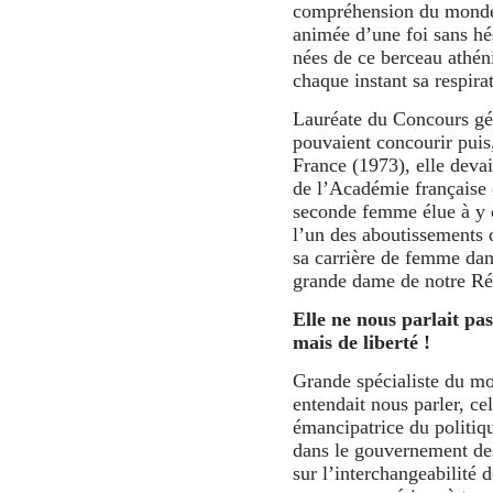
compréhension du monde 
animée d’une foi sans hés
nées de ce berceau athéni
chaque instant sa respira
Lauréate du Concours gén
pouvaient concourir pui
France (1973), elle deva
de l’Académie française
seconde femme élue à y o
l’un des aboutissements 
sa carrière de femme da
grande dame de notre Ré
Elle ne nous parlait pas
mais de liberté !
Grande spécialiste du mon
entendait nous parler, ce
émancipatrice du politiqu
dans le gouvernement de
sur l’interchangeabilité 