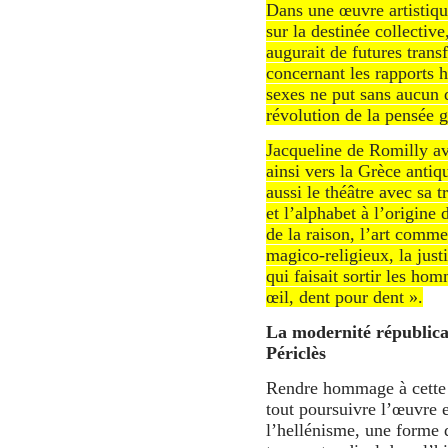
Dans une œuvre artistique
sur la destinée collective
augurait de futures transf
concernant les rapports
sexes ne put sans aucun d
révolution de la pensée 
Jacqueline de Romilly a
ainsi vers la Grèce antiq
aussi le théâtre avec sa t
et l’alphabet à l’origine 
de la raison, l’art comme
magico-religieux, la just
qui faisait sortir les ho
œil, dent pour dent ».
La modernité républica
Périclès
Rendre hommage à cette 
tout poursuivre l’œuvre 
l’hellénisme, une forme 