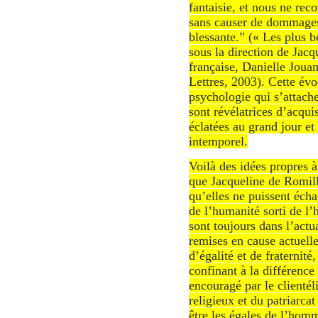
fantaisie, et nous ne re
sans causer de dommages
blessante.” (« Les plus 
sous la direction de Jac
française, Danielle Joua
Lettres, 2003). Cette évo
psychologie qui s’attach
sont révélatrices d’acquis
éclatées au grand jour et
intemporel.
Voilà des idées propres
que Jacqueline de Romilly
qu’elles ne puissent éch
de l’humanité sorti de l’h
sont toujours dans l’actual
remises en cause actuelle
d’égalité et de fraternité
confinant à la différenc
encouragé par le clientél
religieux et du patriarca
être les égales de l’hom