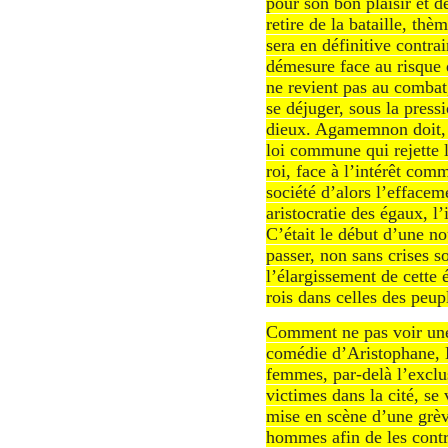
pour son bon plaisir et d
retire de la bataille, t
sera en définitive contrai
démesure face au risque d
ne revient pas au comba
se déjuger, sous la press
dieux. Agamemnon doit, 
loi commune qui rejette l
roi, face à l’intérêt com
société d’alors l’effacem
aristocratie des égaux, 
C’était le début d’une n
passer, non sans crises s
l’élargissement de cette 
rois dans celles des peup
Comment ne pas voir une 
comédie d’Aristophane, L
femmes, par-delà l’exclus
victimes dans la cité, se
mise en scène d’une grèv
hommes afin de les contra