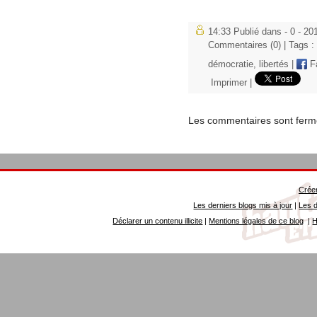
14:33 Publié dans
- 0 - 20
Commentaires (0)
| Tags :
démocratie
,
libertés
|
F
Imprimer
|
Les commentaires sont ferm
Créer
Les derniers blogs mis à jour
|
Les d
Déclarer un contenu illicite
|
Mentions légales de ce blog
|
H