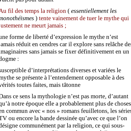
Au fil des temps la
religion
(
essentiellement
les
monothéismes
)
tente vainement de tuer le mythe qui
justement
ne meurt jamais ;
une forme de liberté d’expression le mythe n’est
jamais réduit en cendres car il explore sans relâche de
imaginaires sans jamais se fixer définitivement en un
dogme :
susceptible d’interprétations diverses et variées le
mythe se présente à l’entendement opposable à des
vérités toutes faites, mais tâtonne
Dans ce sens la mythologie n’est pas morte, d’autant
qu’à notre époque elle a probablement plus de choses
en commun avec « nos » romans feuilletons, les série
TV ou encore la bande dessinée qu’avec ce que l’on
désigne communément par la religion, ce qui sous-