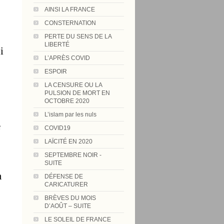
AINSI LA FRANCE
CONSTERNATION
PERTE DU SENS DE LA
LIBERTÉ
i
L’APRÈS COVID
ESPOIR
LA CENSURE OU LA
PULSION DE MORT EN
OCTOBRE 2020
L’islam par les nuls
e
COVID19
LAÏCITÉ EN 2020
SEPTEMBRE NOIR -
SUITE
à
DÉFENSE DE
CARICATURER
BRÈVES DU MOIS
D’AOÛT – SUITE
LE SOLEIL DE FRANCE