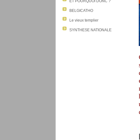
ET POURQUOI DONC ?
BELGICATHO
Le vieux templier
SYNTHESE NATIONALE