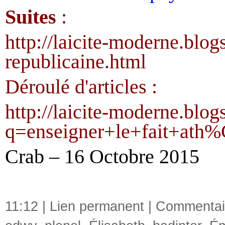
Suites
:
http://laicite-moderne.blog
republicaine.html
Déroulé d'articles :
http://laicite-moderne.blog
q=enseigner+le+fait+at
Crab – 16 Octobre 2015
11:12 |
Lien permanent
|
Commentair