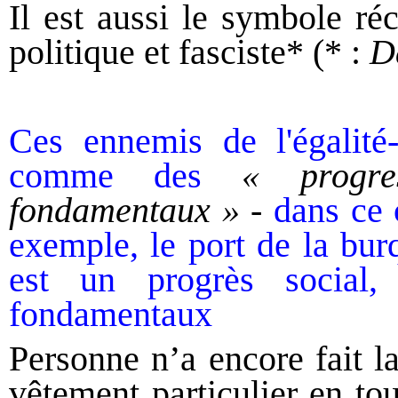
Il est aussi le symbole ré
politique et fasciste* (* :
D
Ces ennemis de l'égalit
comme des
« progre
fondamentaux » -
dans ce 
exemple, le port de la bur
est un progrès social,
fondamentaux
Personne n’a encore fait l
vêtement particulier en tou