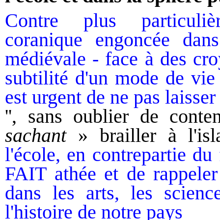
Contre plus particuliè
coranique engoncée dans l
médiévale - face à des cro
subtilité d'un mode de vie 
est urgent de ne pas laisse
'', sans oublier de conte
sachant
» brailler à l'i
l'école, en contrepartie du
FAIT athée et
de rappele
dans les arts, l
es
scienc
l'histoire de notre pays