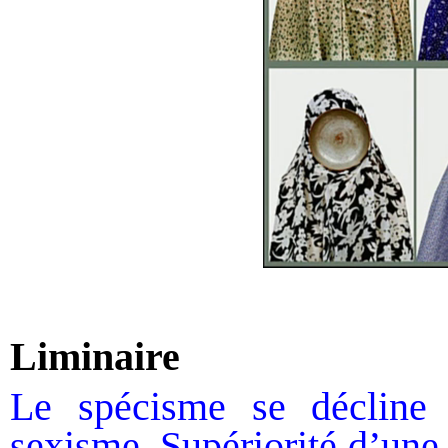
Liminaire
Le spécisme se décline 
sexisme. Supériorité d’une 