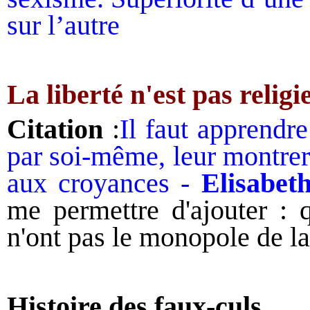
sur l’autre
La liberté n'est pas religi
Citation
:
Il faut apprendre
par soi-même, leur montrer 
aux croyances -
E
lisabe
me permettre d'ajouter :
q
n'ont pas le monopole de la 
Histoire des faux-culs