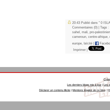
20:43 Publié dans
'' 0 IS
Commentaires (0)
| Tags :
sahel
,
mali
,
pro-palestinie
cameroun
,
centre-afrique
,
europe
,
laïcité
|
Facebo
Imprimer
|
Créer
Les derniers blogs mis à jour
|
Les d
Déclarer un contenu illicite
|
Mentions légales de ce blog
|
H