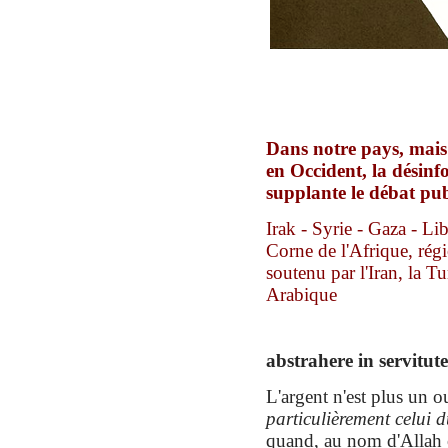
Dans notre pays, mais
en Occident, la désinf
supplante le débat pub
Irak - Syrie - Gaza - Li
Corne de l'Afrique, rég
soutenu par l'Iran, la T
Arabique
abstrahere in servitut
L'argent n'est plus un ou
particulièrement celui 
quand, au nom d'Allah 