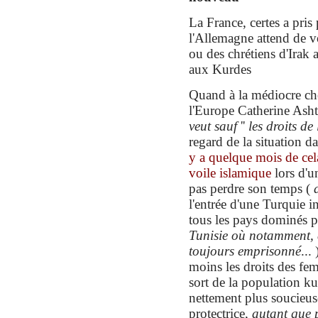
La France, certes a pris 
l'Allemagne attend de vo
ou des chrétiens d'Irak 
aux Kurdes
Quand à la médiocre che
l'Europe Catherine Ash
veut sauf
''
les droits d
regard de la situation da
y a quelque mois de cel
voile islamique
lors d'u
pas perdre son temps (
l'entrée d'une Turquie 
tous les pays dominés 
Tunisie où notamment,
toujours emprisonné
...
moins les droits des fe
sort de la population ku
nettement plus soucieu
protectrice,
autant que p