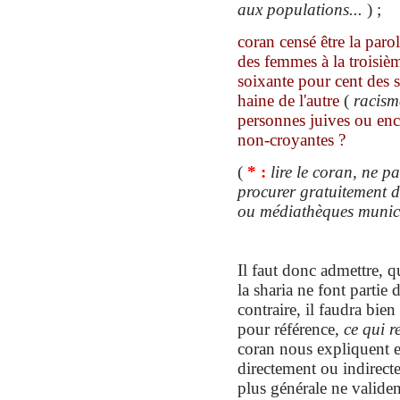
aux populations...
) ;
coran
censé être la paro
des femmes à la troisiè
soixante pour cent des s
haine de l'autre
(
racism
personnes juives ou e
non-croyantes
?
(
* :
lire le coran,
ne pa
procurer gratuitement 
ou médiathèques munic
Il faut donc admettre, q
la sharia ne font partie 
contraire, il faudra bie
pour référence,
ce qui 
coran nous expliquent e
directement ou indirecte
plus générale ne valid