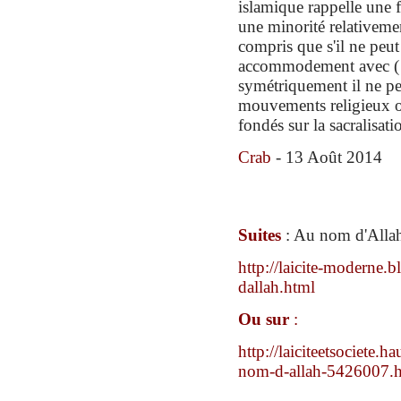
islamique rappelle une f
une minorité relativeme
compris que s'il ne peut 
accommodement avec ( 
symétriquemen
t
il ne p
mouvements religieux 
fondés sur la sacralisati
Crab
- 13 Août 2014
Suites
:
Au nom d'Alla
http://laicite-moderne.
dallah.html
Ou sur
:
http://laiciteetsociete.
nom-d-allah-5426007.