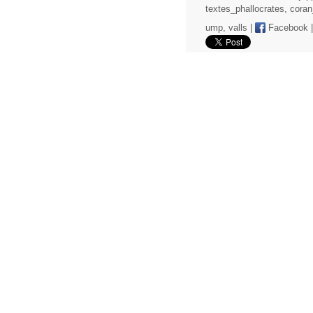
textes_phallocrates
,
coran
ump
,
valls
|
Facebook