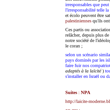
irresponsables que peut 
l'irresponsabilité
telle 
et écolo peuvent être sa
palestiniennes
qu'ils ont
Ces partis ou associatio
relâcher, depuis plus de
notre société de l'idéolo
le coran ;
selon un scénario
simila
pays
dominés par les
is
faire fuir nos compatriot
adaptés à la laïcité
)
to
s'installer
en Israël ou d
Suites
:
NPA
http://laicite-moderne.