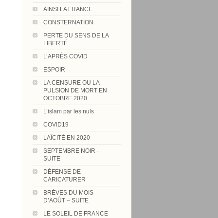
AINSI LA FRANCE
CONSTERNATION
PERTE DU SENS DE LA
LIBERTÉ
L’APRÈS COVID
ESPOIR
LA CENSURE OU LA
PULSION DE MORT EN
OCTOBRE 2020
L’islam par les nuls
COVID19
n
LAÏCITÉ EN 2020
SEPTEMBRE NOIR -
SUITE
DÉFENSE DE
CARICATURER
BRÈVES DU MOIS
D’AOÛT – SUITE
LE SOLEIL DE FRANCE