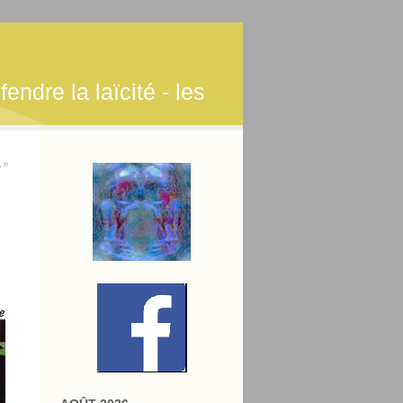
endre la laïcité - les
 »