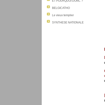
ET POURQUOI DONC ?
BELGICATHO
Le vieux templier
SYNTHESE NATIONALE