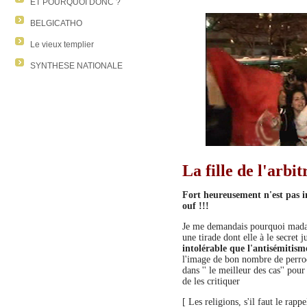
ET POURQUOI DONC ?
BELGICATHO
Le vieux templier
SYNTHESE NATIONALE
La fille de l'arbit
Fort heureusement n'est pas in
ouf !!!
Je me demandais pourquoi madame 
une tirade dont elle à le secret j
intolérable que l'antisémitism
l'image de bon nombre de perroq
dans '' le meilleur des cas'' pou
de les critiquer
[ Les religions, s'il faut le rapp