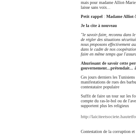
mais pour madame Alliot-Marie n
laisse sans voix...
Petit rappel
:
Madame
Alliot
Je la cite à nouveau
"le savoir-faire, reconnu dans le
de régler des situations sécurita
nous proposons effectivement a
dans le cadre de nos coopération
faire en même temps que l'assur
Ahurissant
de savoir
cette pe
gouvernement...
prétendait...
à
Ces jours derniers les Tunisiens 
manifestations de rues des barbus
contestataire populaire
Suffit de faire un tour sur les f
compte du ras-le-bol ou de l'ave
supportent plus les religieux
http://laiciteetsociete.haute
Contestation de la corruption et