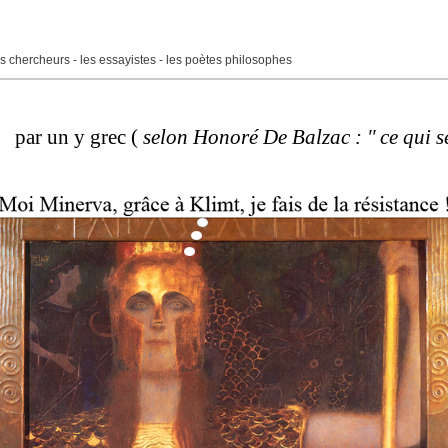
 les chercheurs - les essayistes - les poètes philosophes
par un y grec (
selon Honoré De Balzac : '' ce qui s