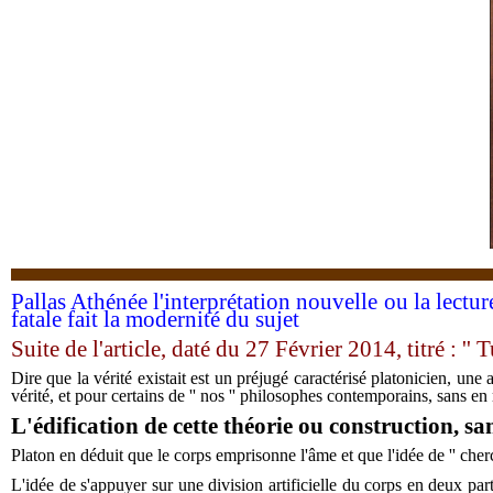
Pallas Athénée l'interprétation nouvelle ou la lectu
fatale fait la modernité du sujet
Suite de l'article, daté du 27 Février 2014, titré : ''
T
Dire que la vérité existait est un préjugé caractérisé platonicien, une
vérité, et pour certains de '' nos '' philosophes contemporains, sans 
L'édification de cette théorie ou construction, sa
Platon en déduit que le corps emprisonne l'âme et que l'idée de '' cherc
L'idée de s'appuyer sur une division artificielle du corps en deux par