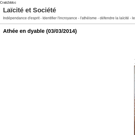
Crab2ddcc
Laïcité et Société
Indépendance d'esprit - Identifier l'incroyance - l'athéisme - défendre la laïcité -
Athée en dyable
(03/03/2014)