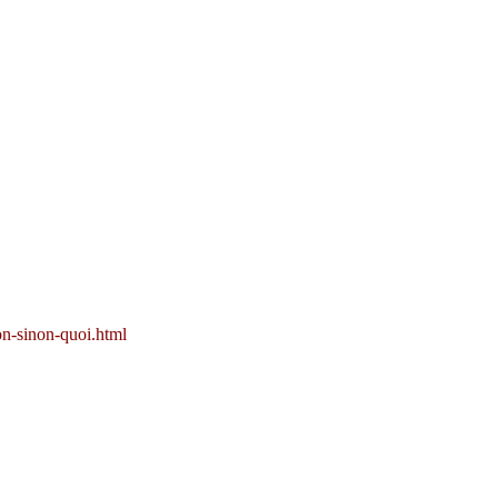
on-sinon-quoi.html