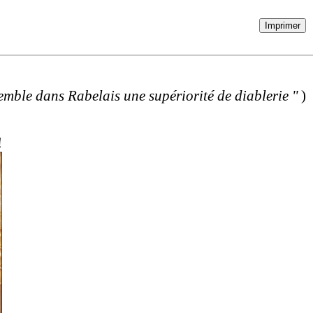
Imprimer
emble dans Rabelais une supériorité de diablerie ''
)