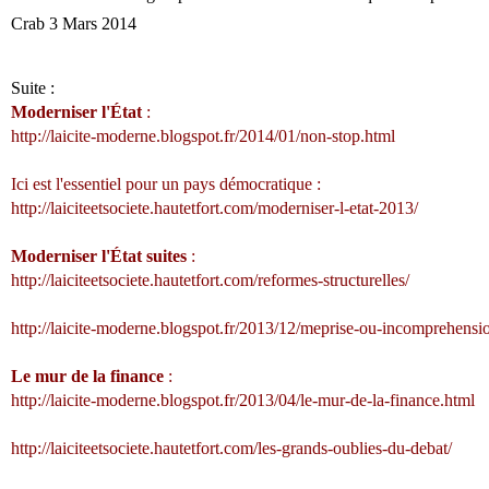
Crab 3 Mars 2014
Suite :
Moderniser l'État
:
http://laicite-moderne.blogspot.fr/2014/01/non-stop.html
Ici est l'essentiel pour un pays démocratique :
http://laiciteetsociete.hautetfort.com/moderniser-l-etat-2013/
Moderniser l'État suites
:
http://laiciteetsociete.hautetfort.com/reformes-structurelles/
http://laicite-moderne.blogspot.fr/2013/12/meprise-ou-incomprehensi
Le mur de la finance
:
http://laicite-moderne.blogspot.fr/2013/04/le-mur-de-la-finance.html
http://laiciteetsociete.hautetfort.com/les-grands-oublies-du-debat/