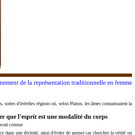
urnement de la représentation traditionnelle en femme
, sortes d'irréelles régions où, selon Platon, les âmes connaissaient la
ier que l'esprit est une modalité du corps
'avait connue
e dans une divinité, ainsi d'éviter de penser car chercher la vérité ou