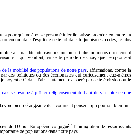
frais pour qu'une épouse présumé infertile puisse procréer, entendre un
ou encore dans l'esprit de cette loi dans le judaïsme - certes, le plus
orable à la natalité intensive inspire ou sert plus ou moins directement
nsante '' qui voudrait, en cette période de crise, que l'emploi soit
ce de la mobilité des populations de notre pays
, affirmations, contre la
ées par des politiques ou des économistes qui curieusement eux-mêmes
) je boycotte C dans l'air, hautement exaspéré par cette émission ou le
er mais se résume à prôner religieusement du haut de sa chaire ce que
a voie bien dérangeante de '' comment penser '' qui pourrait bien finir
s pays de l'Union Européene conjugué à l'immigration de ressortissants
 importante de populations dans notre pays