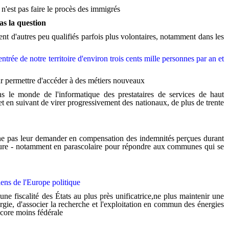
'est pas faire le procès des immigrés
pas la question
nt d'autres peu qualifiés parfois plus volontaires, notamment dans les
ntrée de notre territoire d'environ trois cents mille personnes par an et
eur permettre d'accéder à des métiers nouveaux
s le monde de l'informatique des prestataires de services de haut
t en suivant de virer progressivement des nationaux, de plus de trente
i ne pas leur demander en compensation des indemnités perçues durant
 culture - notamment en parascolaire pour répondre aux communes qui se
ciens de l'Europe politique
une fiscalité des États au plus près unificatrice,ne plus maintenir une
rgie, d'associer la recherche et l'exploitation en commun des énergies
ncore moins fédérale