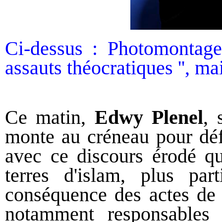
Ci-dessus : Photomontage 
assauts théocratiques
'', ma
C
e matin,
Edwy Plenel
,
monte au créneau pour déf
avec ce discours érodé qu
terres d'islam, plus par
conséquence des actes de 
notamment responsables 