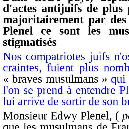
d'actes antijuifs de plus
majoritairement par de
Plenel ce sont les mu
stigmatisés
Nos compatriotes juifs n'o
craintes, fuient plus nom
« braves musulmans »
qui 
l'on se prend à entendre P
lui arrive de sortir de son b
Monsieur Edwy Plenel, (
p
que les musulmans de Franc