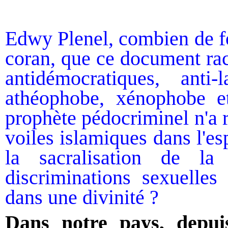
Edwy Plenel, combien de foi
coran, que ce document raci
antidémocratiques, anti-l
athéophobe, xénophobe e
prophète pédocriminel n'a r
voiles islamiques dans l'e
la sacralisation de la
discriminations sexuelles
dans une divinité ?
Dans notre pays, depu