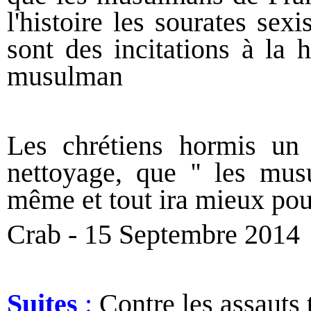
l'histoire les sourates sex
sont des incitations à la h
musulman
Les chrétiens hormis un
nettoyage, que '' les mus
même et tout ira mieux pou
Crab - 15 Septembre 2014
Suites
:
Contre les
assauts 