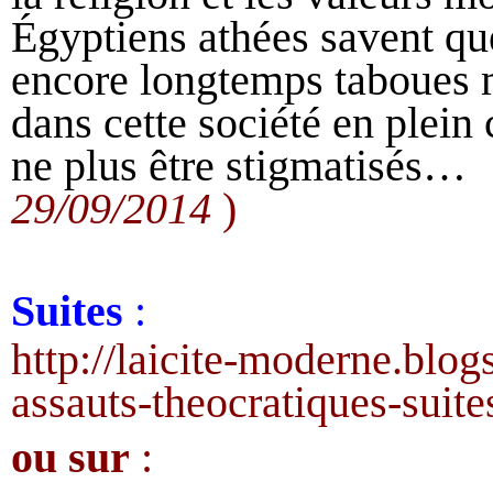
Égyptiens athées savent que
encore longtemps taboues m
dans cette société en plein
ne plus être stigmatisés…
29/09/2014
)
Suites
:
http://laicite-moderne.blog
assauts-theocratiques-suite
ou sur
: