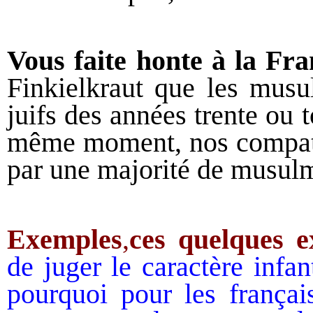
Vous
faite honte à la Fr
Finkielkraut que les musu
juifs des années trente ou 
même moment, nos compatrio
par une majorité de musulm
Exemple
s
,
ces
quelques e
de juger le caractère infa
pourquoi pour les français