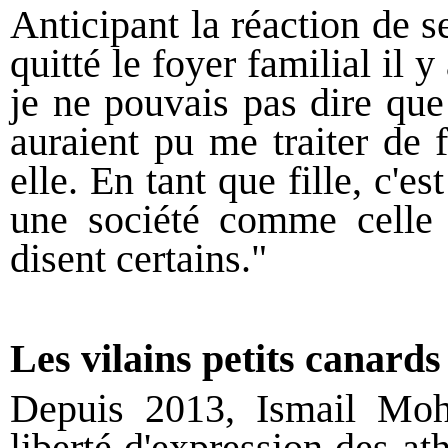
Anticipant la réaction de 
quitté le foyer familial il 
je ne pouvais pas dire que 
auraient pu me traiter de 
elle. En tant que fille, c'e
une société comme celle 
disent certains."
Les vilains petits canards
Depuis 2013, Ismail Moh
liberté d'expression des at