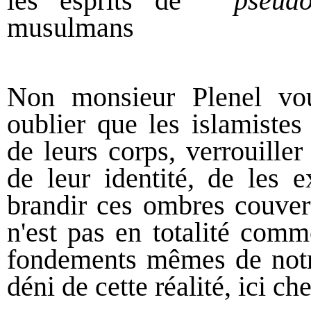
les esprits de
''
pseudo
musulmans
Non monsieur Plenel vou
oublier que les islamiste
de leurs corps, verrouiller
de leur identité, de les 
brandir ces ombres couvert
n'est pas en totalité comm
fondements mêmes de notre
déni de cette réalité, ici c