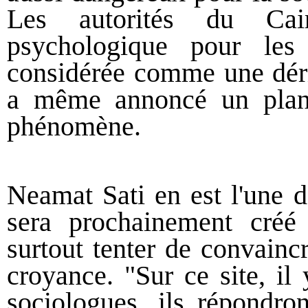
Les autorités du Cai
psychologique pour les
considérée comme une déri
a même annoncé un plan n
phénomène.
Neamat Sati en est l'une de
sera prochainement créé
surtout tenter de convainc
croyance. "Sur ce site, il 
sociologues, ils répondro