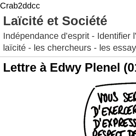
Crab2ddcc
Laïcité et Société
Indépendance d'esprit - Identifier 
laïcité - les chercheurs - les essa
Lettre à Edwy Plenel
(0