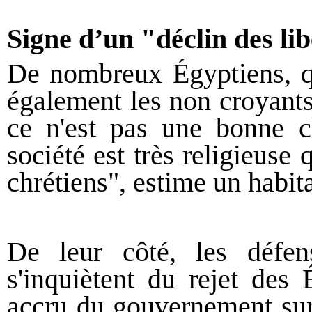
Signe d’un "déclin des li
De nombreux Égyptiens, que
également les non croyants
ce n'est pas une bonne c
société est très religieuse
chrétiens", estime un habit
De leur côté, les défe
s'inquiètent du rejet des 
accru du gouvernement sur 