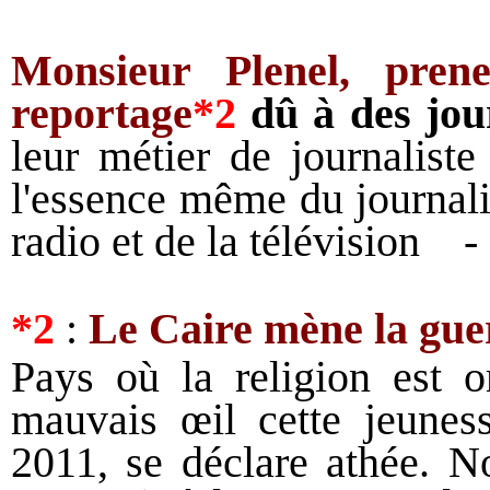
Monsieur Plenel, pren
reportage
*2
dû à des jour
leur métier de journaliste
l'essence même du journali
radio et de la télévision 
*2
:
Le Caire mène la guer
Pays où la religion est o
mauvais œil cette jeuness
2011, se déclare athée. N