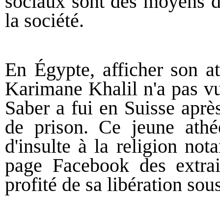
sociaux sont des moyens d
la société.
En Égypte, afficher son a
Karimane Khalil n'a pas vu
Saber a fui en Suisse aprè
de prison. Ce jeune athé
d'insulte à la religion no
page Facebook des extrai
profité de sa libération sou