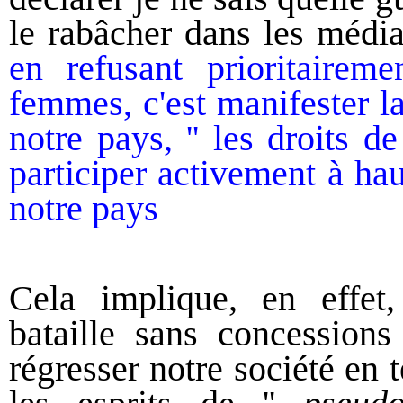
le rabâcher dans les médi
en
refus
ant
prioritaireme
femmes,
c'est manifester 
notre pays,
'' les droits d
participe
r
activement
à ha
notre pays
Cela implique, en effet
bataille sans concessions
régresser notre société en t