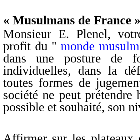
« Musulmans de France 
Monsieur E. Plenel, votre
profit du ''
monde musulm
dans une posture de fos
individuelles, dans la dé
toutes formes de jugement
société ne peut prétendre 
possible et souhaité, son ni
A
ffirmer
sur les plateaux 