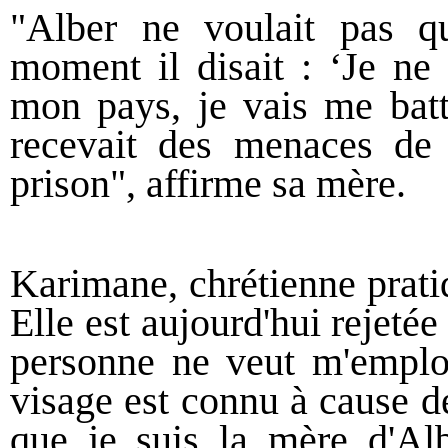
"Alber ne voulait pas qu
moment il disait : ‘Je ne 
mon pays, je vais me bat
recevait des menaces de
prison", affirme sa mère.
Karimane, chrétienne prati
Elle est aujourd'hui rejetée
personne ne veut m'empl
visage est connu à cause d
que je suis la mère d'Alb