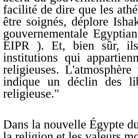
facilité de dire que les ath
être soignés, déplore Isha
gouvernementale Egyptian I
EIPR ). Et, bien sûr, il
institutions qui appartien
religieuses. L'atmosphère
indique un déclin des lib
religieuse."
Dans la nouvelle Égypte du 
la religion et les valeurs m