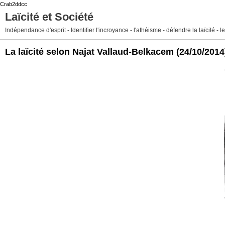
Crab2ddcc
Laïcité et Société
Indépendance d'esprit - Identifier l'incroyance - l'athéisme - défendre la laïcité -
La laïcité selon Najat Vallaud-Belkacem
(24/10/2014