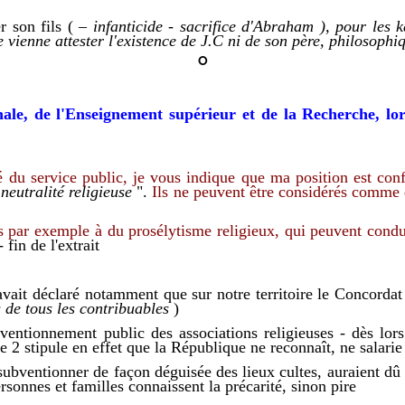
r son fils (
– infanticide - sacrifice d'Abraham ), pour les 
vienne attester l'existence de J.C
ni
de son père
,
philosophi
°
ale, de l'Enseignement supérieur et de la Recherche, lors
 du service public, je vous indique que ma position est conf
eutralité religieuse
".
Ils ne peuvent être considérés comme d
liées par exemple à du prosélytisme religieux, qui peuvent con
-
fin de l'extrait
avait déclaré notamment que sur notre territoire le Concordat
s de tous les contribuables
)
entionnement public des associations religieuses - dès lors 
le 2 stipule en effet que la République ne reconna
î
t, ne salari
s
ubvention
ner de façon déguisée des lieux cultes
,
aurai
en
t
dû
rsonnes et
familles connaissent la précarité,
sinon
pir
e