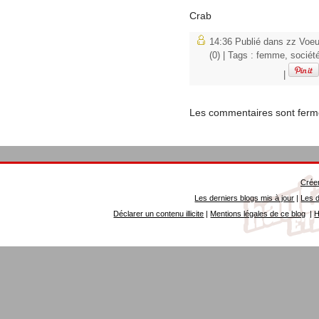
Crab
14:36 Publié dans
zz Voe
(0)
| Tags :
femme
,
sociét
|
Les commentaires sont ferm
Créer
Les derniers blogs mis à jour
|
Les d
Déclarer un contenu illicite
|
Mentions légales de ce blog
|
H