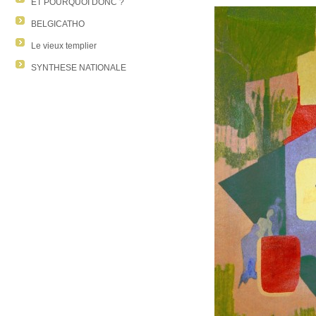
ET POURQUOI DONC ?
BELGICATHO
Le vieux templier
SYNTHESE NATIONALE