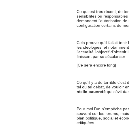
Ce qui est très récent, de t
sensibilités ou responsables 
demandent l'autorisation de r
configuration certains de me
Cela prouve qu'il fallait teni
les idéologies, et notamment
l'actualité l'objectif d'obten
finissent par se séculariser
[Ce sera encore long]
Ce qu'il y a de terrible c'es
tel ou tel débat, de vouloir
réelle pauvreté
qui sévit da
Pour moi l'un n'empêche pas l
souvent sur les forums, mais
plan politique, social et éco
critiquées