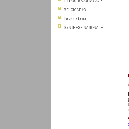
ET POURQUOI DONC ?
BELGICATHO
Le vieux templier
SYNTHESE NATIONALE