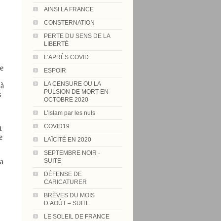
AINSI LA FRANCE
CONSTERNATION
PERTE DU SENS DE LA
LIBERTÉ
L’APRÈS COVID
ue
ESPOIR
LA CENSURE OU LA
 à
PULSION DE MORT EN
s
OCTOBRE 2020
L’islam par les nuls
COVID19
t
e
LAÏCITÉ EN 2020
SEPTEMBRE NOIR -
la
SUITE
DÉFENSE DE
CARICATURER
BRÈVES DU MOIS
D’AOÛT – SUITE
LE SOLEIL DE FRANCE