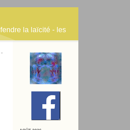
endre la laïcité - les
 »