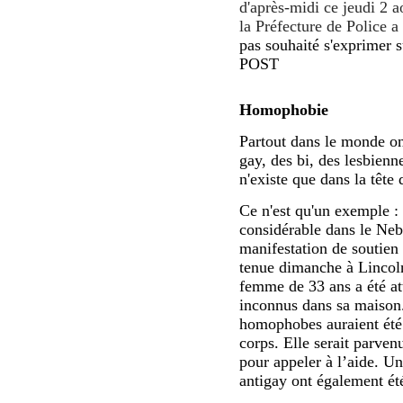
d'après-midi ce jeudi 2 a
la Préfecture de Police a
pas souhaité s'exprimer s
POST
Homophobie
Partout dans le monde on
gay, des bi, des lesbienn
n'existe que dans la tête
Ce n'est qu'un exemple :
considérable dans le Neb
manifestation de soutien
tenue dimanche à Lincoln
femme de 33 ans a été att
inconnus dans sa maison.
homophobes auraient été 
corps. Elle serait parvenu
pour appeler à l’aide. Un
antigay ont également été