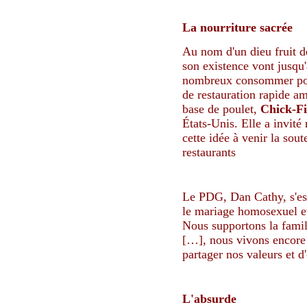
La nourriture sacrée
Au nom d'un dieu fruit d
son existence vont jusqu'
nombreux consommer pour
de restauration rapide am
base de poulet,
Chick-Fi
États-Unis. Elle a invit
cette idée à venir la sou
restaurants
Le PDG, Dan Cathy, s'es
le mariage homosexuel et
Nous supportons la famill
[…], nous vivons encore 
partager nos valeurs et d
L'absurde