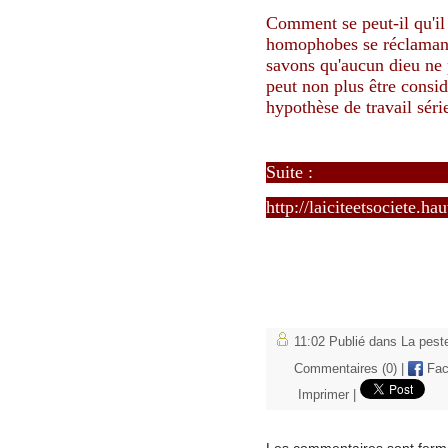
Comment se peut-il qu'il 
homophobes se réclamant
savons qu'aucun dieu ne 
peut non plus être consi
hypothèse de travail sér
Suite :
http://laiciteetsociete.h
11:02 Publié dans
La pest
Commentaires (0)
|
Fac
Imprimer
|
Les commentaires sont ferm