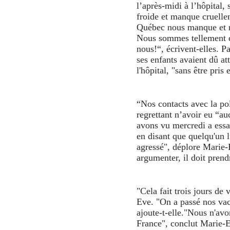
l’après-midi à l’hôpital,
froide et manque cruell
Québec nous manque et n
Nous sommes tellement ch
nous!“, écrivent-elles. 
ses enfants avaient dû at
l'hôpital, "sans être pris
“
Nos contacts avec la pol
regrettant n’avoir eu “au
avons vu mercredi a essa
en disant que quelqu'un l
agressé", déplore Marie-
argumenter, il doit prendr
"Cela fait trois jours de
Eve. "On a passé nos vac
ajoute-t-elle."Nous n'avo
France", conclut Marie-E