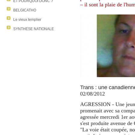
ET POURQUOI DONC ?
– il sont la plaie de l'hu
BELGICATHO
Le vieux templier
SYNTHESE NATIONALE
Trans : une canadienn
02/08/2012
AGRESSION - Une jeune 
promenait avec sa compa
agressée mercredi 1er aoû
s'est produite avenue de 
"La voie était coupée, n