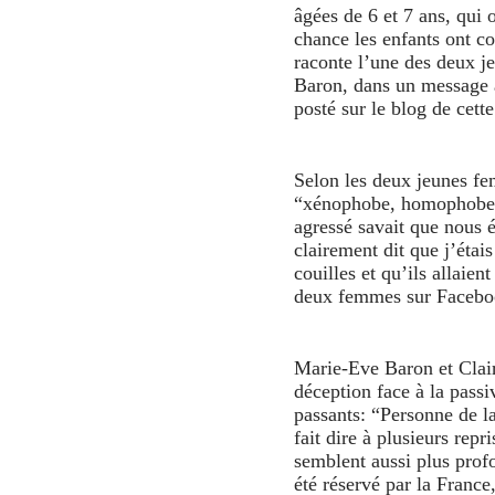
âgées de 6 et 7 ans, qui o
chance les enfants ont co
raconte l’une des deux 
Baron, dans un message 
posté sur le blog de cette
Selon les deux jeunes fe
“xénophobe, homophobe e
agressé savait que nous é
clairement dit que j’étais
couilles et qu’ils allaien
deux femmes sur Facebo
Marie-Eve Baron et Clair
déception face à la passi
passants: “Personne de la
fait dire à plusieurs repr
semblent aussi plus prof
été réservé par la France,