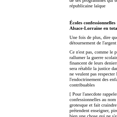
de ses programmes qui so
républicaine laïque
Écoles confessionnelles
Alsace-Lorraine en tota
Une fois de plus, dire q
détournement de l'argent
Ce n'est pas, comme le pr
rallumer la guerre scolair
financent de leurs deniers
sera rétablir la justice 
ne veulent pas respecter 
l'endoctrinement des enfan
contribuables
[ Pour l'anecdote rappele
confessionnelles au nom de
grotesque et fait craindre
prétendent enseigner, pir
bien une chose qui ne s'en