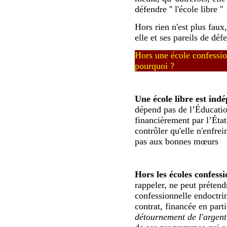
défendre '' l'école libre ''
Hors rien n'est plus faux,
elle et ses pareils de dé
Hors une école confession
pourquoi ?
Une
école libre est ind
dépend pas de l’Éducation
financièrement par l’État,
contrôler qu'elle n'enfrei
pas aux bonnes mœurs
Hors les écoles confessi
rappeler, ne peut prétendr
confessionnelle endoctrin
contrat, financée en parti
détournement de l'argent