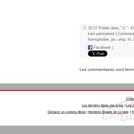
10:27 Publié dans
'' 0 '' 
Lien permanent
|
Commenta
homophobie
,
ps
,
ump
,
fn
,
Facebook
|
Les commentaires sont ferm
Créer
Les derniers blogs mis à jour
|
Les d
Déclarer un contenu illicite
|
Mentions légales de ce blog
|
H