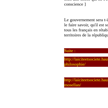
conscience ]
Le gouvernement sera t-i
le faire savoir, qu'il est 
tous les français en rétab
territoires de la républiq
Suite :
http://laiciteetsociete.ha
philosophie/
http://laiciteetsociete.h
mosellan/