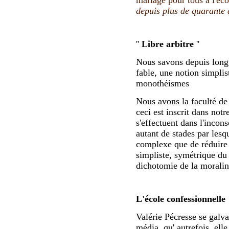
depuis plus de quarante 
''
Libre arbitre
''
Nous savons depuis longtem
fable, une notion simplist
monothéismes
Nous avons la faculté de 
ceci est inscrit dans not
s'effectuent dans l'incon
autant de stades par lesq
complexe que de réduire 
simpliste, symétrique du '
dichotomie de la morali
L'école confessionnelle
Valérie Pécresse se galv
média, qu' autrefois, ell