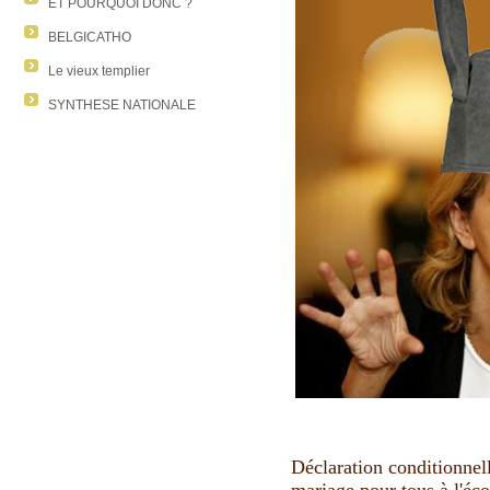
ET POURQUOI DONC ?
BELGICATHO
Le vieux templier
SYNTHESE NATIONALE
Déclaration conditionnel
mariage pour tous à l'éco