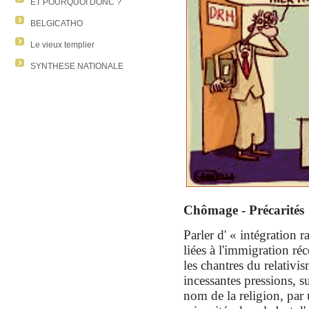
ET POURQUOI DONC ?
BELGICATHO
Le vieux templier
SYNTHESE NATIONALE
Chômage - Précarités
Parler d' « intégration 
liées à l'immigration réc
les chantres du relativis
incessantes pressions, s
nom de la religion, par 