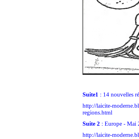
Suite
1
: 14 nouvelles r
http://laicite-moderne.
regions.html
Suite 2
:
Europe - Mai
http://laicite-moderne.