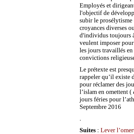
Employés et dirigeant
l'objectif de dévelop
subir le prosélytisme
croyances diverses ou
d'individus toujours 
veulent imposer pour 
les jours travaillés e
convictions religieus
Le prétexte est presq
rappeler qu’il existe 
pour réclamer des jou
l’islam en omettent (
jours féries pour l’at
Septembre 2016
.
Suites
:
Lever l’omer