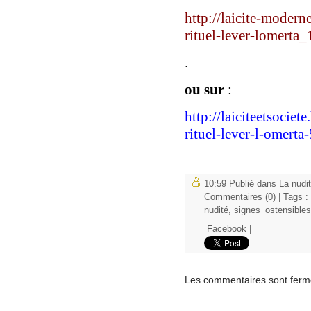
http://laicite-modern
rituel-lever-lomerta_
.
ou sur
:
http://laiciteetsocie
rituel-lever-l-omert
10:59 Publié dans
La nudit
Commentaires (0)
| Tags :
nudité
,
signes_ostensibles
Facebook
|
Les commentaires sont ferm