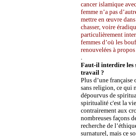
cancer islamique
avec
femme
n’a pas d’autr
mettre en œuvre dans 
chasser, voire éradiq
particulièrement inte
femmes d’où les bouff
renouvelées à propos d
.
Faut-il interdire les 
travail ?
Plus d’une française 
sans religion, ce qui 
dépourvus de spiritua
spiritualité c'est la v
contrairement aux cro
nombreuses façons de 
recherche de l’éthique
surnaturel, mais ce s