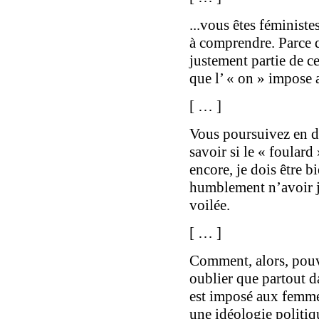
...vous êtes féministe
à comprendre. Parce q
justement partie de c
que l’ « on » impose 
[ … ]
Vous poursuivez en d
savoir si le « foulard
encore, je dois être b
humblement n’avoir j
voilée.
[ … ]
Comment, alors, pouv
oublier que partout 
est imposé aux femmes
une idéologie politiq