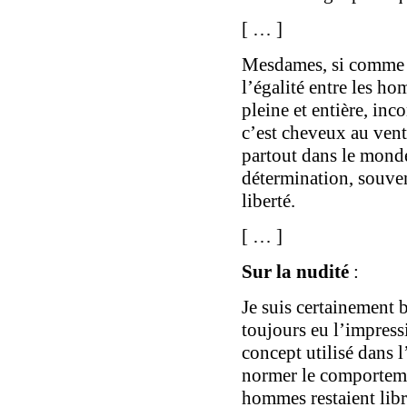
[ … ]
Mesdames, si comme m
l’égalité entre les h
pleine et entière, inco
c’est cheveux au ven
partout dans le monde
détermination, souvent
liberté.
[ … ]
Sur la nudité
:
Je suis certainement b
toujours eu l’impress
concept utilisé dans 
normer le comporteme
hommes restaient libr