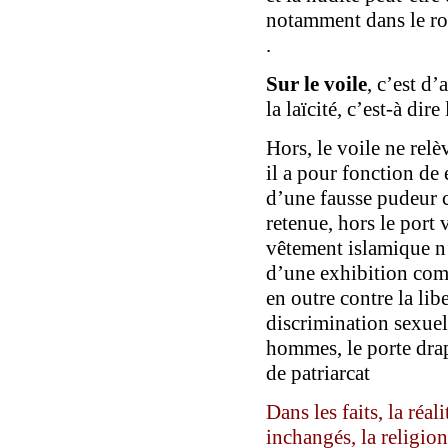
notamment dans le rom
.
Sur le
voile
, c’est d
la laïcité, c’est-à dir
Hors, le voile ne relè
il a pour fonction de
d’une fausse pudeur c
retenue, hors le port
vêtement islamique n’
d’une exhibition comp
en outre contre la lib
discrimination sexuel
hommes, le porte dr
de patriarcat
Dans les faits,
la réali
inchangés, la religion