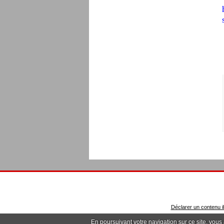
Déclarer un contenu ill
En poursuivant votre navigation sur ce site, vous