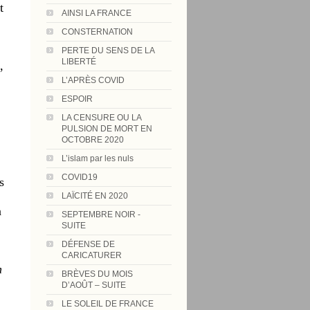
t
AINSI LA FRANCE
CONSTERNATION
PERTE DU SENS DE LA
LIBERTÉ
,
L’APRÈS COVID
ESPOIR
LA CENSURE OU LA
PULSION DE MORT EN
OCTOBRE 2020
L’islam par les nuls
COVID19
s
LAÏCITÉ EN 2020
n
SEPTEMBRE NOIR -
SUITE
DÉFENSE DE
CARICATURER
n
BRÈVES DU MOIS
D’AOÛT – SUITE
LE SOLEIL DE FRANCE