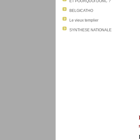
ET POURQUOI DONC ?
BELGICATHO
Le vieux templier
SYNTHESE NATIONALE