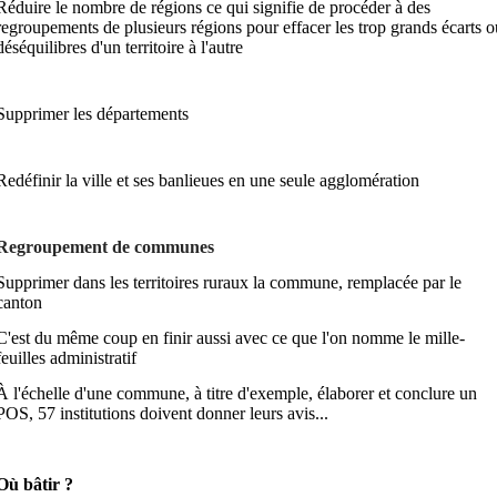
Réduire le nombre de régions ce qui signifie de procéder à des
regroupements de plusieurs régions pour effacer les trop grands écarts o
déséquilibres d'un territoire à l'autre
Supprimer les départements
Redéfinir la ville et ses banlieues en une seule agglomération
Regroupement de communes
Supprimer dans les territoires ruraux la commune, remplacée par le
canton
C'est du même coup en finir aussi avec ce que l'on nomme le mille-
feuilles administratif
À l'échelle d'une commune, à titre d'exemple, élaborer et conclure un
POS, 57 institutions doivent donner leurs avis...
Où bâtir ?