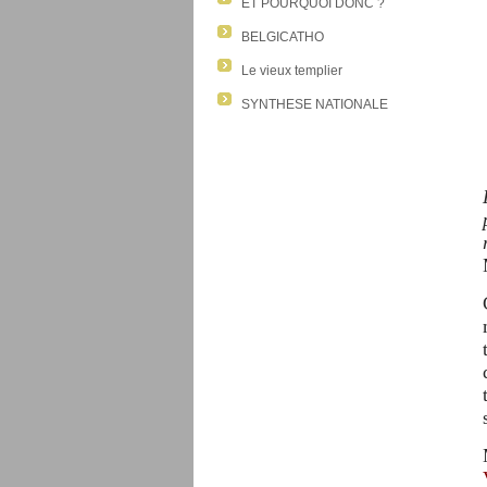
ET POURQUOI DONC ?
BELGICATHO
Le vieux templier
SYNTHESE NATIONALE