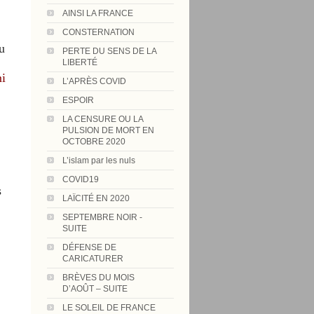
AINSI LA FRANCE
CONSTERNATION
u
PERTE DU SENS DE LA
LIBERTÉ
i
L’APRÈS COVID
ESPOIR
LA CENSURE OU LA
PULSION DE MORT EN
OCTOBRE 2020
L’islam par les nuls
COVID19
s
LAÏCITÉ EN 2020
SEPTEMBRE NOIR -
SUITE
DÉFENSE DE
CARICATURER
BRÈVES DU MOIS
D’AOÛT – SUITE
LE SOLEIL DE FRANCE