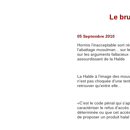
Le bru
05 Septembre 2010
Hormis l'inacceptable sort r
l'abattage musulman... sur le
sur les arguments fallacieux
assourdissant de la Halde
La Halde à l'image des mouv
n'est pas choquée d'une tent
retrouver qu'entre elle...
«C’est le code pénal qui s’a
caractériser le refus d’accès
déterminée ou que cet accès 
de proposer un produit halal