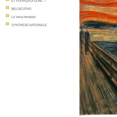
ET POURQUOI DONC ?
BELGICATHO
Le vieux templier
SYNTHESE NATIONALE