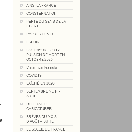
AINSI LA FRANCE
CONSTERNATION
PERTE DU SENS DE LA
LIBERTÉ
L’APRÈS COVID
ESPOIR
LA CENSURE OU LA
PULSION DE MORT EN
OCTOBRE 2020
L’islam par les nuls
COVID19
LAÏCITÉ EN 2020
SEPTEMBRE NOIR -
SUITE
r
DÉFENSE DE
CARICATURER
BRÈVES DU MOIS
e
D’AOÛT – SUITE
LE SOLEIL DE FRANCE