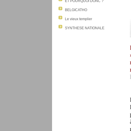
ET POURQUOI DONC ?
BELGICATHO
Le vieux templier
SYNTHESE NATIONALE