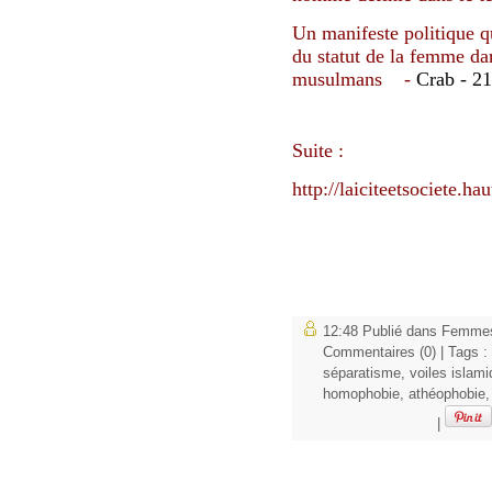
Un manifeste politique qu
du statut de la femme da
musulmans -
Crab - 2
Suite :
http://laiciteetsociete.h
12:48 Publié dans
Femmes
Commentaires (0)
| Tags :
séparatisme
,
voiles islam
homophobie
,
athéophobie
|