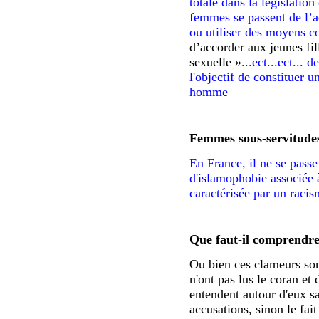
totale dans la législation
femmes se passent de l’a
ou utiliser des moyens c
d’accorder aux jeunes fill
sexuelle »
...ect...ect...
l'objectif de constituer u
homme
Femmes sous-servitude
En France, il ne se passe
d'islamophobie associée à 
caractérisée par un racis
Que faut-il comprendre
Ou bien ces clameurs son
n'ont pas lus le coran et 
entendent autour d'eux sa
accusations, sinon le fai