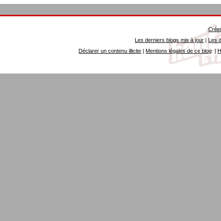
Créer
Les derniers blogs mis à jour
|
Les d
Déclarer un contenu illicite
|
Mentions légales de ce blog
|
H