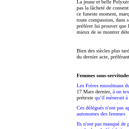
La jeune et belle Polyxèn
pas la lâcheté de consent
ce funeste moment, marq
toute compassion, dans s
préférer lui prouver que 
mieux de se montrer déte
Bien des siècles plus tar
du dernier acte, préférant
Femmes sous-servitude
Les Frères musulmans du
17 Mars dernier
, à un t
prétexte
qu’il mènerait à
Ces délégués n'ont pas ap
autonomes des femmes
Ils n'ont pas manqué de pr