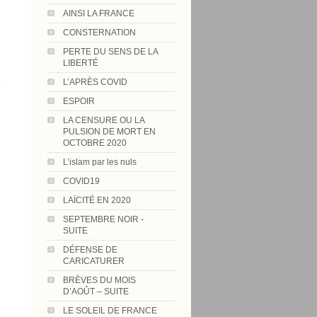
AINSI LA FRANCE
CONSTERNATION
PERTE DU SENS DE LA
LIBERTÉ
L’APRÈS COVID
'
ESPOIR
LA CENSURE OU LA
PULSION DE MORT EN
OCTOBRE 2020
L’islam par les nuls
COVID19
LAÏCITÉ EN 2020
SEPTEMBRE NOIR -
SUITE
DÉFENSE DE
CARICATURER
BRÈVES DU MOIS
D’AOÛT – SUITE
LE SOLEIL DE FRANCE