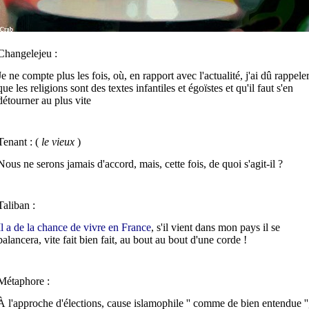
Changelejeu :
Je ne compte plus les fois, où, en rapport avec l'actualité, j'ai dû rappele
que les religions sont des textes infantiles et égoïstes et qu'il faut s'en
détourner au plus vite
Tenant : (
le vieux
)
Nous ne serons jamais d'accord, mais, cette fois, de quoi s'agit-il ?
Taliban :
Il a de la chance de vivre en France
, s'il vient dans mon pays il se
balancera, vite fait bien fait, au bout au bout d'une corde !
Métaphore :
À l'approche d'élections, cause islamophile '' comme de bien entendue ''