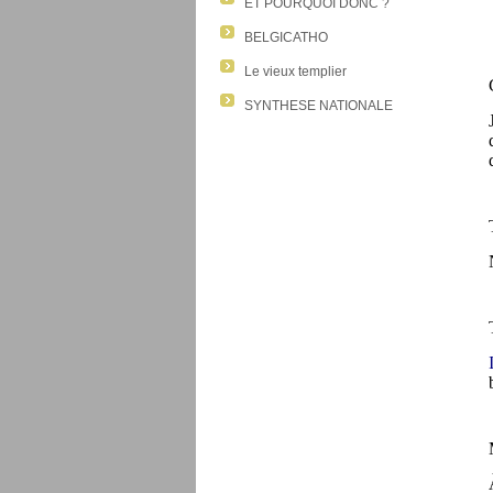
ET POURQUOI DONC ?
BELGICATHO
Le vieux templier
SYNTHESE NATIONALE