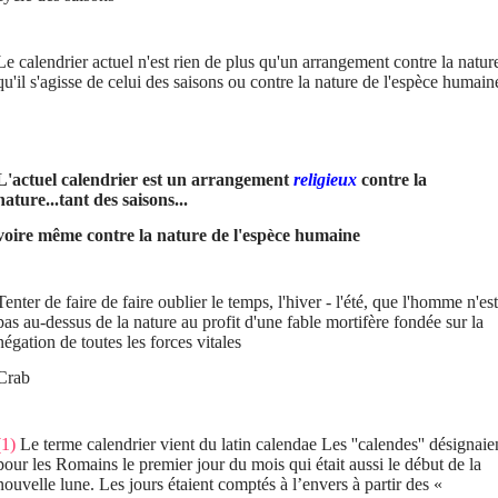
Le calendrier actuel n'est rien de plus qu'un arrangement contre la natur
qu'il s'agisse de celui des saisons ou contre la nature de l'espèce humain
L'actuel calendrier est un arrangement
religieux
contre la
nature...tant des saisons...
voire même contre la nature de l'espèce humaine
Tenter de faire de faire oublier le temps, l'hiver - l'été, que l'homme n'est
pas au-dessus de la nature au profit d'une fable mortifère fondée sur la
négation de toutes les forces vitales
Crab
(1)
Le terme calendrier vient du latin calendae Les ''calendes'' désignaie
pour les Romains le premier jour du mois qui était aussi le début de la
nouvelle lune. Les jours étaient comptés à l’envers à partir des «