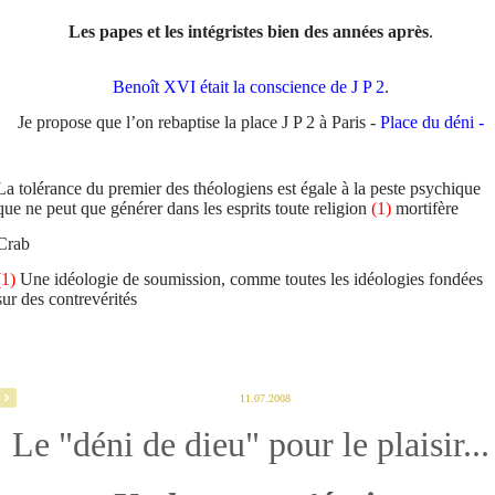
Les papes et les intégristes bien des années après
.
Benoît XVI était la conscience de J P 2
.
Je propose que l’on rebaptise la place J P 2 à Paris -
Place du déni -
La tolérance du premier des théologiens est égale à la peste psychique
que ne peut que générer dans les esprits toute religion
(1)
mortifère
Crab
(1)
Une idéologie de soumission, comme toutes les idéologies fondées
sur des contrevérités
11.07.2008
Le "déni de dieu" pour le plaisir...