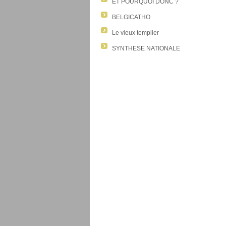
ET POURQUOI DONC ?
BELGICATHO
Le vieux templier
SYNTHESE NATIONALE