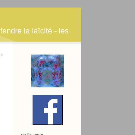
endre la laïcité - les
 »