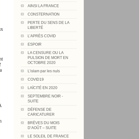
AINSI LA FRANCE
CONSTERNATION
PERTE DU SENS DE LA
LIBERTÉ
ux
L’APRÈS COVID
ESPOIR
LA CENSURE OU LA
PULSION DE MORT EN
nt
OCTOBRE 2020
2
a
L’islam par les nuls
COVID19
LAÏCITÉ EN 2020
SEPTEMBRE NOIR -
SUITE
A
DÉFENSE DE
CARICATURER
n
BRÈVES DU MOIS
D’AOÛT – SUITE
LE SOLEIL DE FRANCE