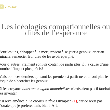
27.01.2009
Les idéologies compationnelles ou
dites de l’espérance
Pour les uns, échapper à la mort, revient à se jeter à genoux, crier au
miracle, remercier leur dieu de les avoir épargné.
Pour d’autres, vraiment sont-ils content de partir plus tôt, à cause d’une
bombe d’impact plus précis?
Mais bon, ces derniers qui sont les premiers à partir ne courront plus le
risque de s’écorcher les genoux
Si les croyants
dans une religion monothéistes
n’existaient pas il faudrai
les inventer
Au rêve américain, je choisis le rêve Olympien
(1)
, car ce n’est pas
l’ouate que je préfère, mais bien l’Art.