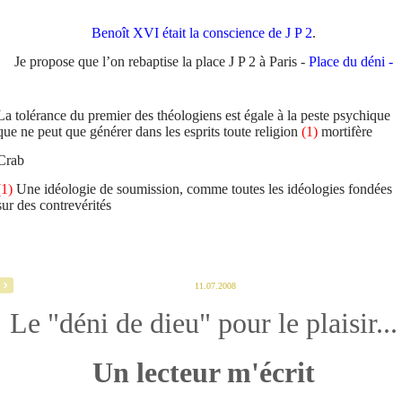
Benoît XVI était la conscience de J P 2
.
Je propose que l’on rebaptise la place J P 2 à Paris -
Place du déni -
La tolérance du premier des théologiens est égale à la peste psychique
que ne peut que générer dans les esprits toute religion
(1)
mortifère
Crab
(1)
Une idéologie de soumission, comme toutes les idéologies fondées
sur des contrevérités
11.07.2008
Le "déni de dieu" pour le plaisir...
Un lecteur m'écrit