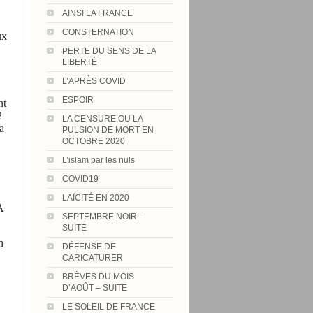
AINSI LA FRANCE
CONSTERNATION
ux
PERTE DU SENS DE LA
LIBERTÉ
L’APRÈS COVID
ESPOIR
nt
2
LA CENSURE OU LA
a
PULSION DE MORT EN
OCTOBRE 2020
L’islam par les nuls
COVID19
LAÏCITÉ EN 2020
A
SEPTEMBRE NOIR -
SUITE
n
DÉFENSE DE
CARICATURER
BRÈVES DU MOIS
D’AOÛT – SUITE
LE SOLEIL DE FRANCE