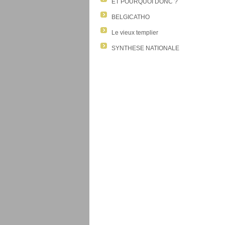
ET POURQUOI DONC ?
BELGICATHO
Le vieux templier
SYNTHESE NATIONALE