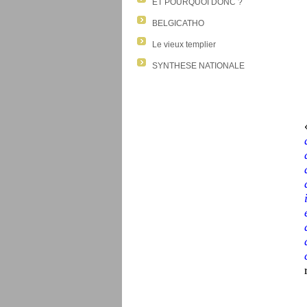
ET POURQUOI DONC ?
BELGICATHO
Le vieux templier
SYNTHESE NATIONALE