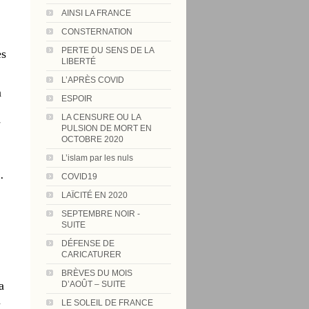
AINSI LA FRANCE
CONSTERNATION
PERTE DU SENS DE LA
es
LIBERTÉ
L’APRÈS COVID
n
ESPOIR
LA CENSURE OU LA
-
PULSION DE MORT EN
OCTOBRE 2020
L’islam par les nuls
..
COVID19
LAÏCITÉ EN 2020
SEPTEMBRE NOIR -
SUITE
DÉFENSE DE
CARICATURER
BRÈVES DU MOIS
a
D’AOÛT – SUITE
a
LE SOLEIL DE FRANCE