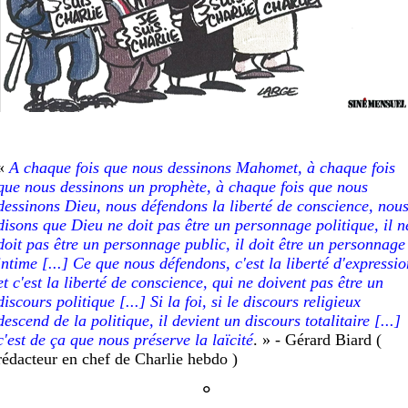
«
A chaque fois que nous dessinons Mahomet, à chaque fois
que nous dessinons un prophète, à chaque fois que nous
dessinons Dieu, nous défendons la liberté de conscience, nou
disons que Dieu ne doit pas être un personnage politique, il n
doit pas être un personnage public, il doit être un personnage
intime [...] Ce que nous défendons, c'est la liberté d'expressio
et c'est la liberté de conscience, qui ne doivent pas être un
discours politique [...] Si la foi, si le discours religieux
descend de la politique, il devient un discours totalitaire [...]
c'est de ça que nous préserve la laïcité
. » - Gérard Biard
(
rédacteur en chef de Charlie hebdo )
°