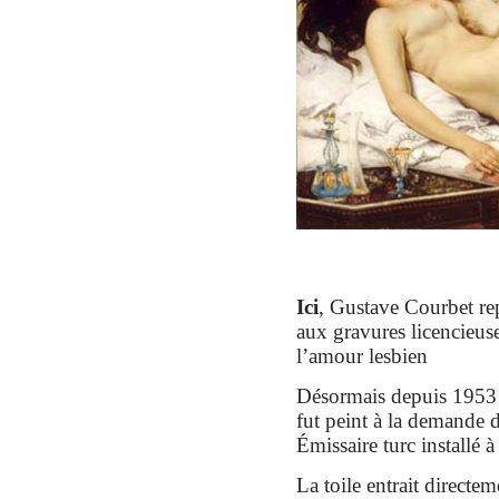
Ici
, Gustave Courbet re
aux gravures licencieuse
l’amour lesbien
Désormais depuis 1953
fut p
eint à la demande
Émissaire turc installé 
La toile
entr
ait
directem