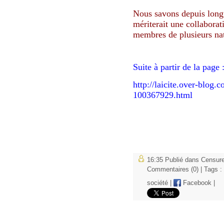
Nous savons depuis long
mériterait une collaborat
membres de plusieurs na
Suite à partir de la page 
http://laicite.over-blog.
100367929.html
16:35 Publié dans
Censure
Commentaires (0)
| Tags :
société
|
Facebook
|