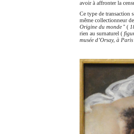
avoir à affronter la cen
Ce type de transaction s
même collectionneur
de
Origine du monde
''
(
1
rien au surnaturel
(
figu
musée d’Orsay,
à Paris