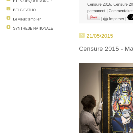
ET POURQUOI DONC ?
Censure 2016
,
Censure 2
BELGICATHO
permanent
|
Commentaires
|
Imprimer
|
Le vieux templier
SYNTHESE NATIONALE
21/05/2015
Censure 2015 - Ma