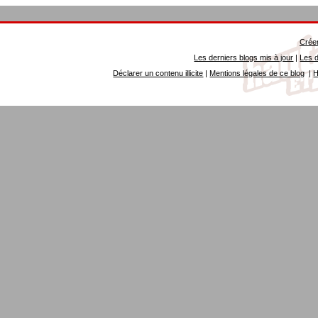
Créer
Les derniers blogs mis à jour
|
Les d
Déclarer un contenu illicite
|
Mentions légales de ce blog
|
H