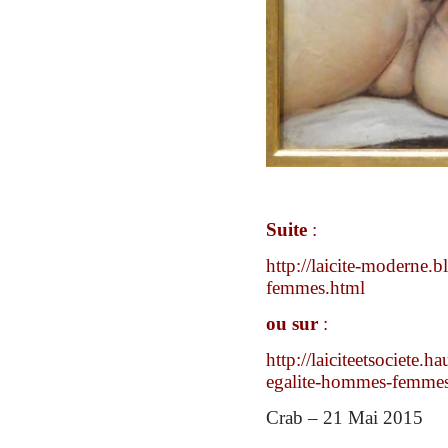
Suite
:
http://laicite-moderne.
femmes.html
ou sur
:
http://laiciteetsociete.
egalite-hommes-femmes
Crab – 21 Mai 2015