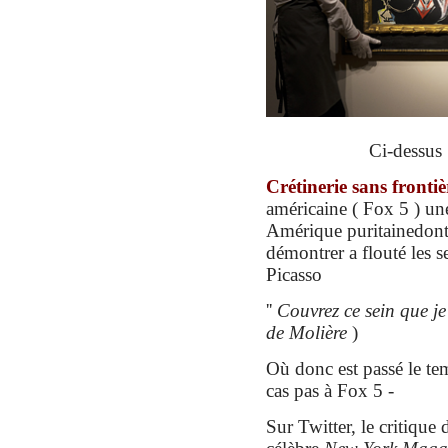
Ci-dessus 
Crétinerie sans frontiè
américaine ( Fox 5 ) un
Amérique puritaine
dont
démontrer a flouté les se
Picasso
''
Couvrez ce sein que je
de Molière
)
Où donc est passé le tem
cas pas à Fox 5 -
Sur Twitter, le critique 