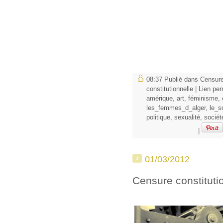
08:37 Publié dans
Censure
constitutionnelle
|
Lien pe
amérique
,
art
,
féminisme
,
les_femmes_d_alger
,
le_s
politique
,
sexualité
,
sociét
|
01/03/2012
Censure constituti