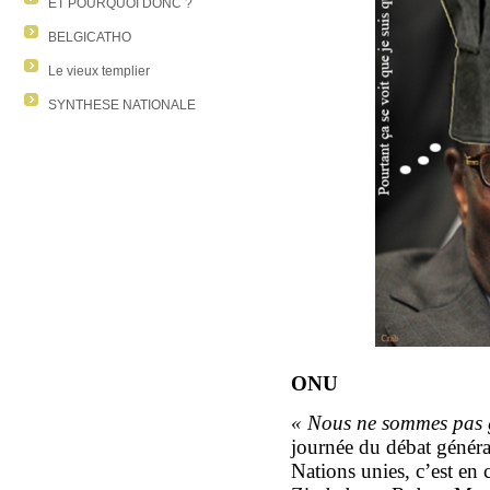
ET POURQUOI DONC ?
BELGICATHO
Le vieux templier
SYNTHESE NATIONALE
ONU
« Nous ne sommes pas 
journée du débat généra
Nations unies, c’est en 