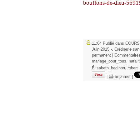
bouffons-de-dieu-5691
11:04 Publié dans
COURS
Juin 2015 -
,
Crétinerie sa
permanent
|
Commentaires
mariage_pour_tous
,
natali
Élisabeth_badinter
,
robert
|
Imprimer
|