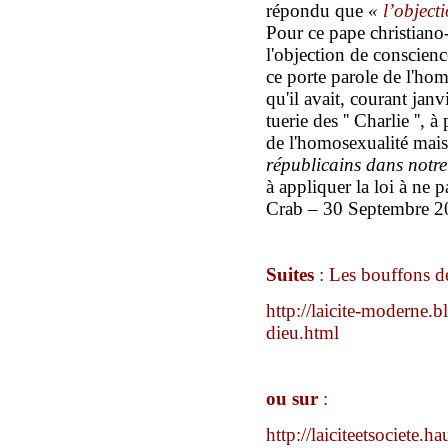
répondu que
«
l’object
P
our ce pape christiano-
l'objection de conscienc
ce porte parole de l'hom
qu'il avait,
courant janv
tuerie des '' Charlie '',
à 
de l'homosexualité mais 
républicains dans notre
à appliquer la loi à ne 
Crab – 30 Septembre 2
Suites
:
Les bouffons d
http://laicite-moderne.
dieu.html
ou sur
:
http://laiciteetsociete.