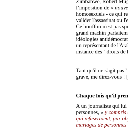
Zimbabwe, Robert Muga
l’imposition de
« nouve
homosexuels
- ce qui r
valider l'assassinat ou
Ce bouffon n'est pas spé
grand machin parfaitemen
idéologies antidémocra
un représentant de l'Ar
instance des '' droits de
Tant qu'il ne s'agit pas '
grave, me direz-vous ! [ r
Chaque fois qu'il pren
A un journaliste qui lui
personnes,
«
y compris
qui refuseraient, par ob
mariages de personnes