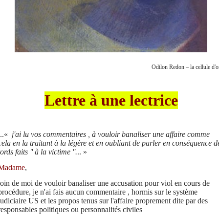
Odilon Redon – la cellule d'o
Lettre à une lectrice
...«
j'ai lu vos commentaires , à vouloir banaliser une
affaire
comme
cela en la traitant à la légère et en oubliant de parler en conséquence d
tords faits '' à la victime ''.
.. »
Madame
,
loin de moi de vouloir banaliser une accusation pour viol en cours de
procédure, je n'ai fais aucun commentaire , hormis sur le système
judiciaire US et les propos tenus sur l'affaire proprement dite par des
responsables politiques ou personnalités civiles