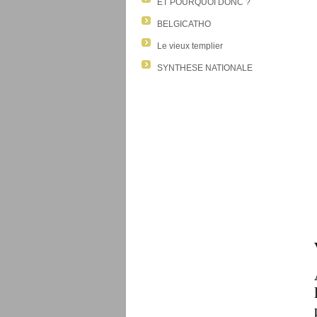
ET POURQUOI DONC ?
BELGICATHO
Le vieux templier
SYNTHESE NATIONALE