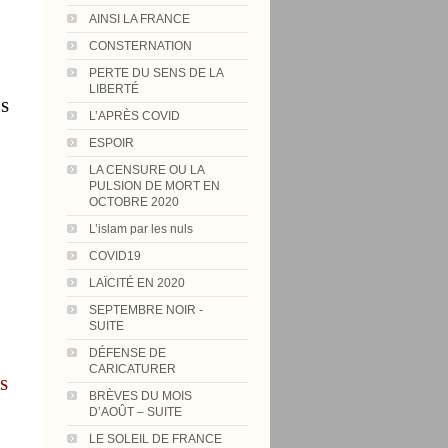
AINSI LA FRANCE
CONSTERNATION
PERTE DU SENS DE LA
LIBERTÉ
us
L’APRÈS COVID
ESPOIR
LA CENSURE OU LA
PULSION DE MORT EN
OCTOBRE 2020
L’islam par les nuls
COVID19
LAÏCITÉ EN 2020
SEPTEMBRE NOIR -
SUITE
DÉFENSE DE
CARICATURER
s
BRÈVES DU MOIS
D’AOÛT – SUITE
LE SOLEIL DE FRANCE