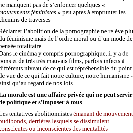
ne manquent pas de s’enfoncer quelques «
mouvements féministes
» peu aptes à emprunter les
chemins de traverses
Réclamer l’abolition de la pornographie ne relève pl
du féminisme mais de l’ordre moral ou d’un mode de
pensée totalitaire
Dans le cinéma y compris pornographique, il y a de
bons et de très très mauvais films, parfois infects à
différents niveau de ce qui est répréhensible du point
de vue de ce qui fait notre culture, notre humanisme -
ainsi qu’au regard de nos lois
La morale est une affaire privée qui ne peut servir
de politique et s’imposer à tous
Les tentatives abolitionnistes
émanant de mouvement
pudibonds,
derrières lesquels se dissimulent
conscientes ou inconscientes
des mentalités