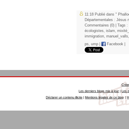
11:18 Publié dans
" Phallo
Départementales : Jésus 
Commentaires (0)
| Tags :
écologistes
,
islam
,
mixité
immigration
,
manuel_valls
ps
,
ump
|
Facebook
|
Créer
Les derniers blogs mis à jour
|
Les d
Déclarer un contenu illicite
|
Mentions légales de ce blog
|
H