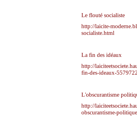
Le flouté socialiste
http://laicite-moderne.b
socialiste.html
La fin des idéaux
http://laiciteetsociete.
fin-des-ideaux-557972
L'obscurantisme politiq
http://laiciteetsociete.
obscurantisme-politiq