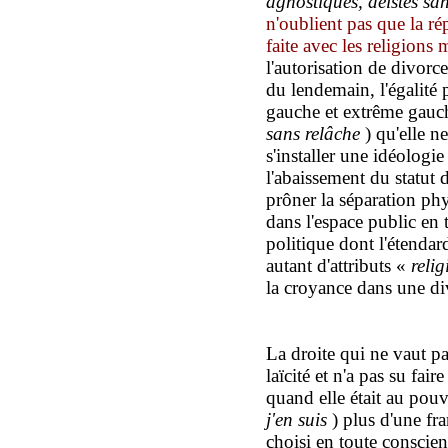
agnostiques, déistes sa
n'oublient pas que la rép
faite avec les religions 
l'autorisation de divorce
du lendemain, l'égalité 
gauche et extrême gauche
sans relâche
) qu'elle n
s'installer une idéologi
l'abaissement du statut 
prôner la séparation p
dans l'espace public en t
politique dont l'étendard
autant d'attributs «
relig
la croyance dans une div
La droite qui ne vaut p
laïcité et n'a pas su fa
quand elle était au pouv
j'en suis
) plus d'une fr
choisi en toute conscien