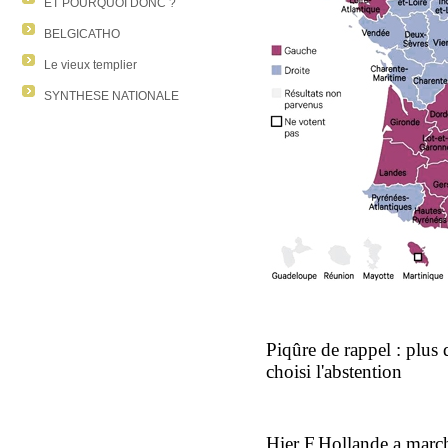
ET POURQUOI DONC ?
BELGICATHO
Le vieux templier
SYNTHESE NATIONALE
Piqûre de rappel : plus 
choisi l'abstention
Hier F.Hollande a march