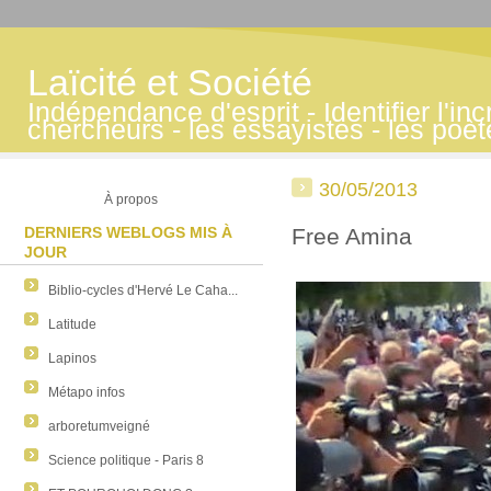
Laïcité et Société
Indépendance d'esprit - Identifier l'inc
chercheurs - les essayistes - les poè
30/05/2013
À propos
DERNIERS WEBLOGS MIS À
Free Amina
JOUR
Biblio-cycles d'Hervé Le Caha...
Latitude
Lapinos
Métapo infos
arboretumveigné
Science politique - Paris 8