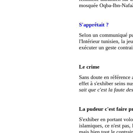
mosquée Oqba-Ibn-Nafa
S'apprêtait ?
Selon un communiqué pub
l'Intérieur tunisien, la 
exécuter un geste contrai
Le crime
Sans doute en référence
effet à s'exhiber seins n
sait que c'est la faute de
La pudeur c'est faire p
S'exhiber en portant volo
islamiques, ce n'est pas, 
mais bien tout le contrai