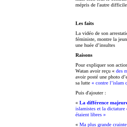
mépris de l'autre difficil
Les faits
La vidéo de son arrestat
féministe, montre la je
une huée d’insultes
Raisons
Pour expliquer son action
Watan avoir reçu «
des m
avoir posté une photo d’el
sa lutte
« contre l’islam
Puis d'ajouter :
«
La différence majeur
islamistes et la dictatur
étaient libres »
«
Ma plus grande crainte