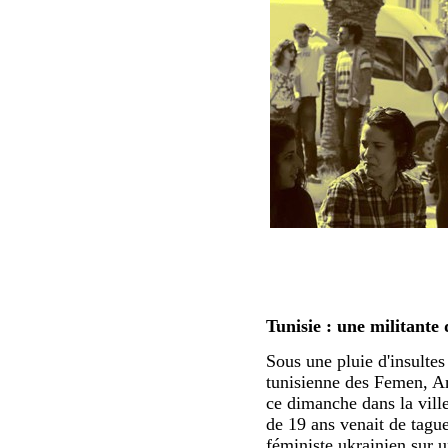
Tunisie : une militante
Sous une pluie d'insultes 
tunisienne des Femen, Ami
ce dimanche dans la vill
de 19 ans venait de
tague
féministe ukrainien sur u