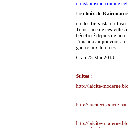
un islamisme comme celu
Le choix de Kairouan ét
un des fiefs islamo-fasci
Tunis, une de ces villes 
bénéficié depuis de nom
Ennahda au pouvoir
, au 
guerre aux femmes
Crab 23 Mai 2013
Suites
:
http://laicite-moderne.bl
http://laiciteetsociete.h
http://laicite-moderne.b