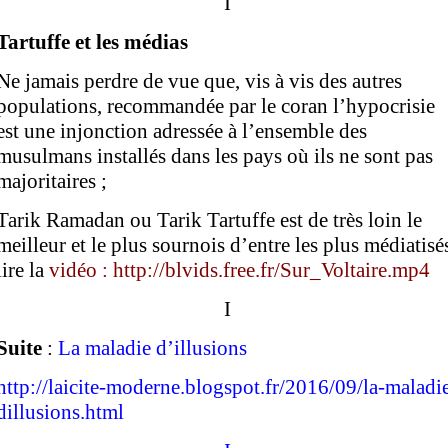
I
Tartuffe et les médias
Ne jamais perdre de vue que, vis à vis des autres
populations, recommandée par le coran l’hypocrisie
est une injonction adressée à l’ensemble des
musulmans installés dans les pays où ils ne sont pas
majoritaires ;
Tarik Ramadan ou Tarik Tartuffe est de très loin le
meilleur et le plus sournois d’entre les plus médiatisé
lire la
vidéo :
http://blvids.free.fr/Sur_Voltaire.mp4
I
Suite
:
La maladie d’illusions
http://laicite-moderne.blogspot.fr/2016/09/la-maladi
dillusions.html