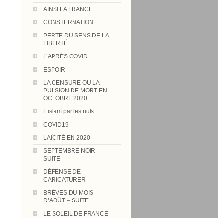
AINSI LA FRANCE
CONSTERNATION
»
PERTE DU SENS DE LA
LIBERTÉ
L’APRÈS COVID
ESPOIR
LA CENSURE OU LA
PULSION DE MORT EN
OCTOBRE 2020
L’islam par les nuls
COVID19
LAÏCITÉ EN 2020
SEPTEMBRE NOIR -
SUITE
DÉFENSE DE
CARICATURER
BRÈVES DU MOIS
D’AOÛT – SUITE
LE SOLEIL DE FRANCE