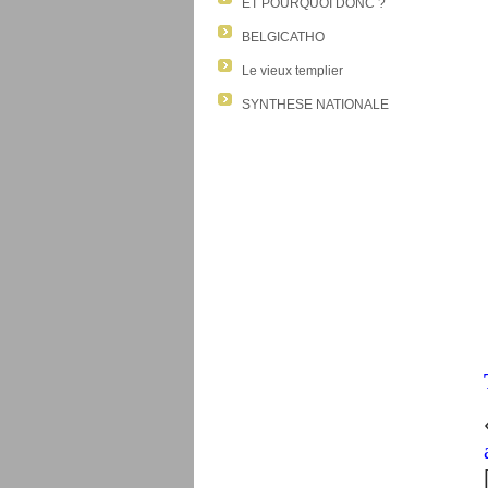
ET POURQUOI DONC ?
BELGICATHO
Le vieux templier
SYNTHESE NATIONALE