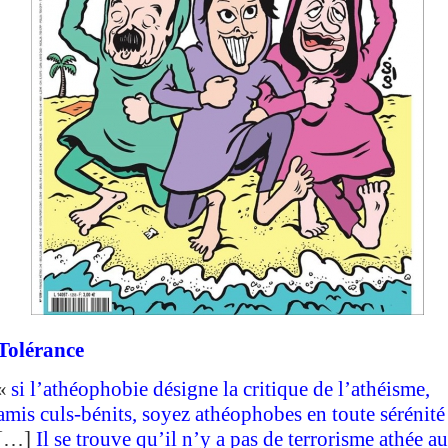
Tolérance
«
si l’athéophobie désigne la critique de l’athéisme,
amis culs-bénits, soyez athéophobes en toute sérénité 
[…]
Il se trouve qu’il n’y a pas de terrorisme athée au