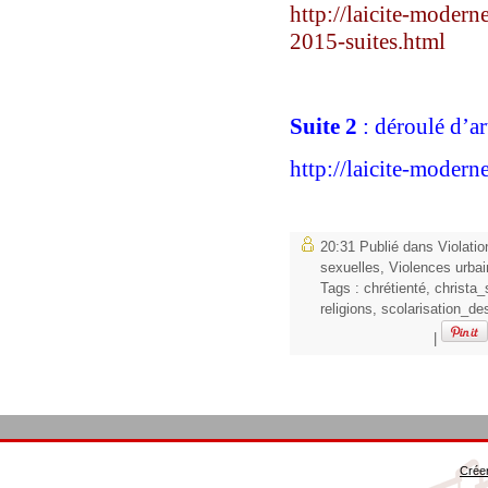
http://laicite-modern
2015-suites.html
Suite 2
:
déroulé d’ar
http://laicite-modern
20:31 Publié dans
Violati
sexuelles
,
Violences urbai
Tags :
chrétienté
,
christa_
religions
,
scolarisation_des
|
Créer