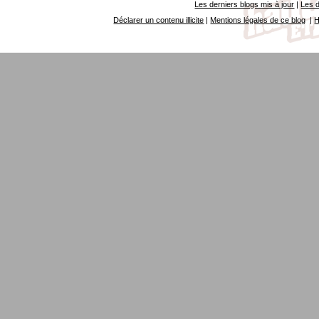
Les derniers blogs mis à jour
|
Les d
Déclarer un contenu illicite
|
Mentions légales de ce blog
|
H