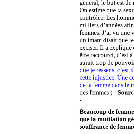
général, le but est de
On estime que la sexu
contrôlée. Les hommes
milliers d’années afin
femmes. J’ai vu une 
un imam disait que le
exciser. Il a expliqué
être raccourci, c’est 
aurait trop de pouvoir
que je ressens, c’est 
cette injustice
.
Une co
de la femme dans le
des femmes ) -
Sourc
-
Beaucoup de femmes
que la mutilation gé
souffrance de femm